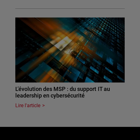
L’évolution des MSP : du support IT au
leadership en cybersécurité
Lire l'article