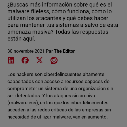
¿Buscas más información sobre qué es el
malware fileless, cómo funciona, cómo lo
utilizan los atacantes y qué debes hacer
para mantener tus sistemas a salvo de esta
amenaza masiva? Todas las respuestas
están aquí.
30 novembre 2021
Par
The Editor
Share on LinkedIn
Share on Facebook
Share on X
Share on Reddit
Los hackers son ciberdelincuentes altamente
capacitados con acceso a recursos capaces de
comprometer un sistema de una organización sin
ser detectados. Y los ataques sin archivo
(malwareless), en los que los ciberdelincuentes
acceden a las redes críticas de las empresas sin
necesidad de utilizar malware, van en aumento.