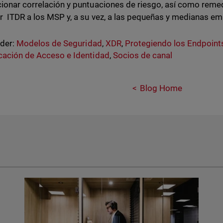
ionar correlación y puntuaciones de riesgo, así como reme
r ITDR a los MSP y, a su vez, a las pequeñas y medianas e
nder:
Modelos de Seguridad
,
XDR
,
Protegiendo los Endpoint
cación de Acceso e Identidad
,
Socios de canal
Blog Home