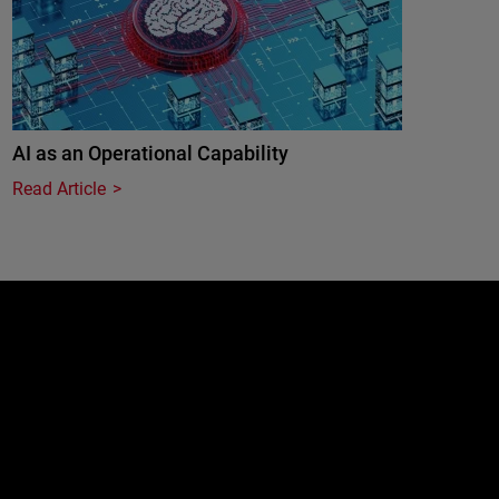
AI as an Operational Capability
Read Article
e