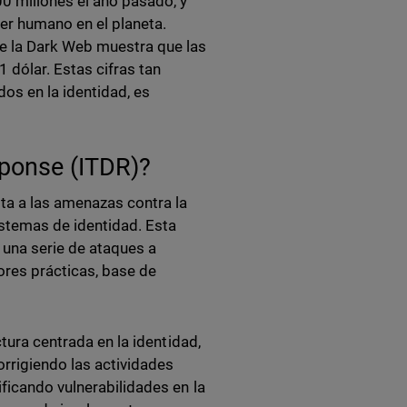
0 millones el año pasado, y
ser humano en el planeta.
e la Dark Web muestra que las
dólar. Estas cifras tan
os en la identidad, es
sponse (ITDR)?
ta a las amenazas contra la
istemas de identidad. Esta
 una serie de ataques a
ores prácticas, base de
ctura centrada en la identidad,
orrigiendo las actividades
ficando vulnerabilidades en la