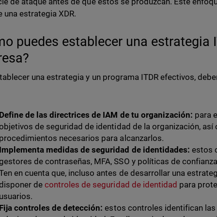
cie de ataque antes de que éstos se produzcan. Este enf
e una estrategia XDR.
o puedes establecer una estrategia 
resa?
tablecer una estrategia y un programa ITDR efectivos, deber
Define de las directrices de IAM de tu organización:
para 
objetivos de seguridad de identidad de la organización, así 
procedimientos necesarios para alcanzarlos.
Implementa medidas de seguridad de identidades:
estos 
gestores de contraseñas, MFA, SSO y políticas de confianza
Ten en cuenta que, incluso antes de desarrollar una estrat
disponer de
controles de seguridad de identidad
para prote
usuarios.
Fija controles de detección:
estos controles identifican la