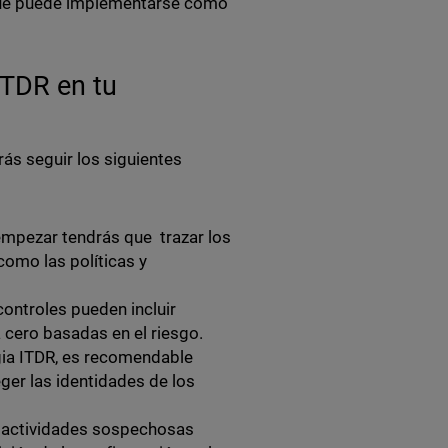
oque puede implementarse como
ITDR en tu
ás seguir los siguientes
empezar tendrás que trazar los
como las políticas y
controles pueden incluir
 cero basadas en el riesgo.
egia ITDR, es recomendable
ger las identidades de los
s actividades sospechosas