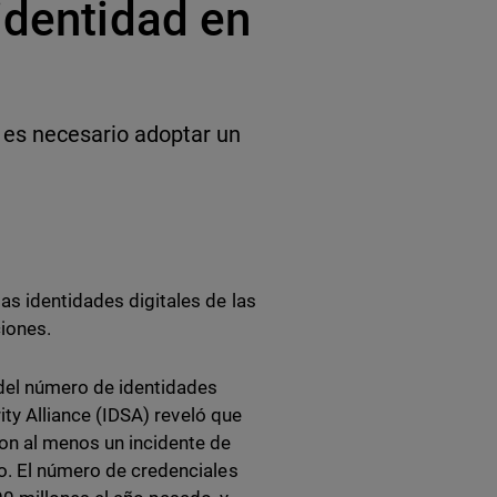
identidad en
 es necesario adoptar un
as identidades digitales de las
ciones.
 del número de identidades
ity Alliance (IDSA) reveló que
on al menos un incidente de
ño. El número de credenciales