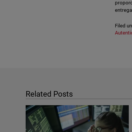
proporc
entrega
Filed u
Autenti
Related Posts