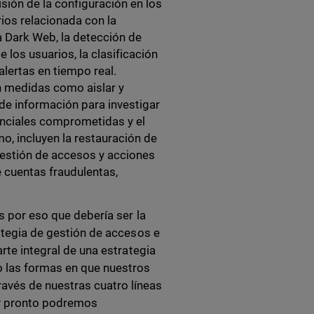
isión de la configuración en los
rios relacionada con la
a Dark Web, la detección de
los usuarios, la clasificación
 alertas en tiempo real.
 medidas como aislar y
 de información para investigar
enciales comprometidas y el
, incluyen la restauración de
 gestión de accesos y acciones
 cuentas fraudulentas,
.
es por eso que debería ser la
rategia de gestión de accesos e
arte integral de una estrategia
 las formas en que nuestros
avés de nuestras cuatro líneas
uy pronto podremos