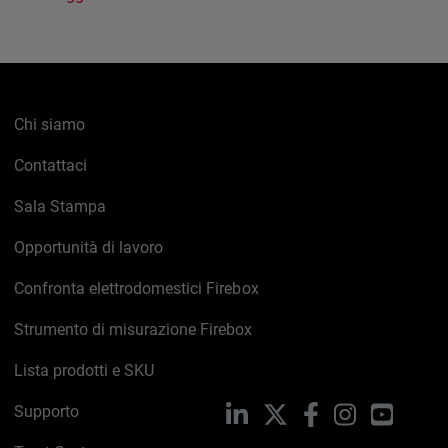
Chi siamo
Contattaci
Sala Stampa
Opportunità di lavoro
Confronta elettrodomestici Firebox
Strumento di misurazione Firebox
Lista prodotti e SKU
Supporto
LinkedIn
X
Facebook
Instagram
YouTub