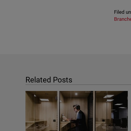
Filed u
Branch
Related Posts