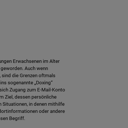
jungen Erwachsenen im Alter
g geworden. Auch wenn
, sind die Grenzen oftmals
g ins sogenannte „Doxing“
 sich Zugang zum E-Mail-Konto
m Ziel, dessen persönliche
 Situationen, in denen mithilfe
ortinformationen oder andere
sen Begriff.