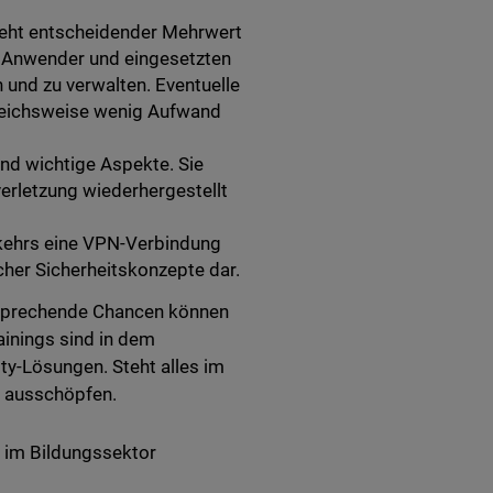
eht entscheidender Mehrwert
, Anwender und eingesetzten
n und zu verwalten. Eventuelle
gleichsweise wenig Aufwand
nd wichtige Aspekte. Sie
verletzung wiederhergestellt
erkehrs eine VPN-Verbindung
icher Sicherheitskonzepte dar.
entsprechende Chancen können
ainings sind in dem
y-Lösungen. Steht alles im
ch ausschöpfen.
t im Bildungssektor