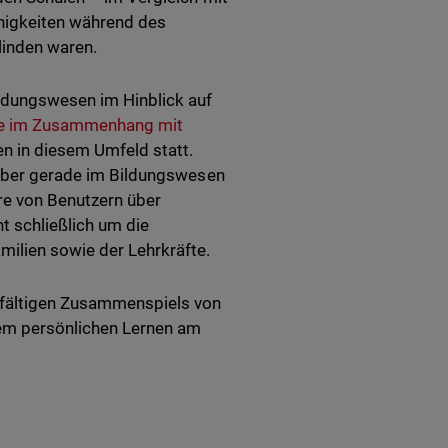
ähigkeiten während des
linden waren.
ildungswesen im Hinblick auf
lle im Zusammenhang mit
en in diesem Umfeld statt.
. Aber gerade im Bildungswesen
re von Benutzern über
t schließlich um die
ilien sowie der Lehrkräfte.
elfältigen Zusammenspiels von
dem persönlichen Lernen am