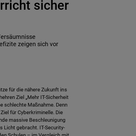
rricht sicher
 Versäumnisse
fizite zeigen sich vor
ze für die nähere Zukunft ins
hren Ziel „Mehr IT-Sicherheit
eine schlechte Maßnahme. Denn
el für Cyberkriminelle. Die
ende massive Beschleunigung
Licht gebracht. IT-Security-
nden Schulen – im Vergleich mit