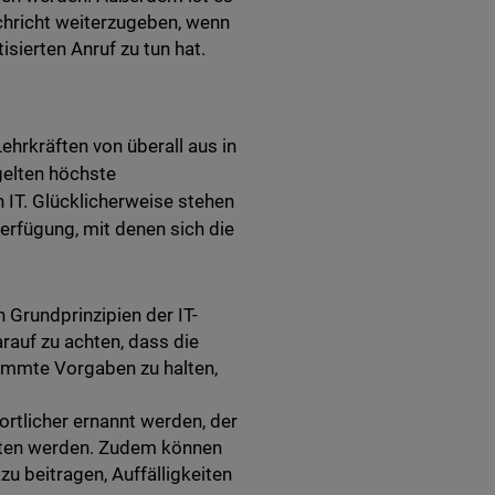
chricht weiterzugeben, wenn
ierten Anruf zu tun hat.
hrkräften von überall aus in
gelten höchste
 IT. Glücklicherweise stehen
rfügung, mit denen sich die
 Grundprinzipien der IT-
auf zu achten, dass die
timmte Vorgaben zu halten,
wortlicher ernannt werden, der
alten werden. Zudem können
u beitragen, Auffälligkeiten