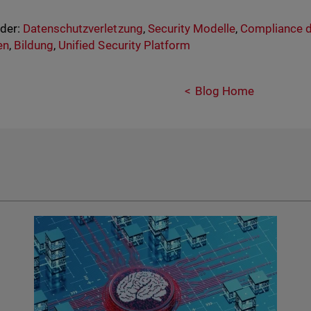
nder:
Datenschutzverletzung
,
Security Modelle
,
Compliance d
en
,
Bildung
,
Unified Security Platform
Blog Home