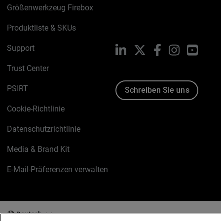
Größenwerkzeug Firebox
Produktliste & SKUs
Support
LinkedIn
X
Facebook
Instagram
YouTu
Trust Center
PSIRT
Schreiben Sie uns
Cookie-Richtlinie
Datenschutzrichtlinie
Media & Brand Kit
E-Mail-Präferenzen verwalten
Deutsch