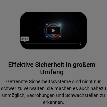
Effektive Sicherheit in großem
Umfang
Getrennte Sicherheitssysteme sind nicht nur
schwer zu verwalten, sie machen es auch nahezu
unmöglich, Bedrohungen und Schwachstellen zu
erkennen.