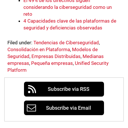
El 49% de los directivos siguen
considerando la ciberseguridad como un
reto
4 Capacidades clave de las plataformas de
seguridad y deficiencias observadas
Filed under:
Tendencias de Ciberseguridad
,
Consolidación en Plataforma
,
Modelos de
Seguridad
,
Empresas Distribuidas
,
Medianas
empresas
,
Pequeña empresas
,
Unified Security
Platform
Subscribe via RSS
Subscribe via Email