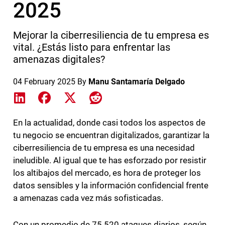
2025
Mejorar la ciberresiliencia de tu empresa es
vital. ¿Estás listo para enfrentar las
amenazas digitales?
04 February 2025
By
Manu Santamaría Delgado
Share on LinkedIn
Share on Facebook
Share on X
Share on Reddit
En la actualidad, donde casi todos los aspectos de
tu negocio se encuentran digitalizados, garantizar la
ciberresiliencia de tu empresa es una necesidad
ineludible. Al igual que te has esforzado por resistir
los altibajos del mercado, es hora de proteger los
datos sensibles y la información confidencial frente
a amenazas cada vez más sofisticadas.
Con un promedio de 75.520 ataques diarios, según