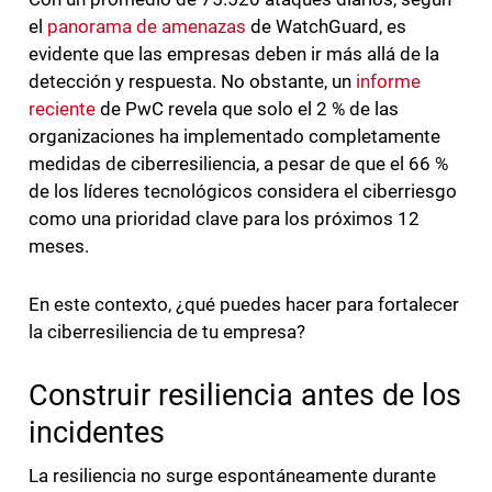
el
panorama de amenazas
de WatchGuard, es
evidente que las empresas deben ir más allá de la
detección y respuesta. No obstante, un
informe
reciente
de PwC revela que solo el 2 % de las
organizaciones ha implementado completamente
medidas de ciberresiliencia, a pesar de que el 66 %
de los líderes tecnológicos considera el ciberriesgo
como una prioridad clave para los próximos 12
meses.
En este contexto, ¿qué puedes hacer para fortalecer
la ciberresiliencia de tu empresa?
Construir resiliencia antes de los
incidentes
La resiliencia no surge espontáneamente durante