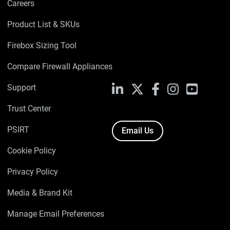
Careers
Product List & SKUs
Firebox Sizing Tool
Compare Firewall Appliances
Support
LinkedIn
X
Facebook
Instagram
YouTube
Trust Center
PSIRT
Email Us
Cookie Policy
Privacy Policy
Media & Brand Kit
Manage Email Preferences