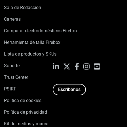
Sala de Redacción
Carreras
Comparar electrodomésticos Firebox
Herramienta de talla Firebox
Lista de productos y SKUs
Soporte
LinkedIn
X
Facebook
Instagram
YouTube
Trust Center
PSIRT
Escríbanos
Política de cookies
Política de privacidad
Kit de medios y marca