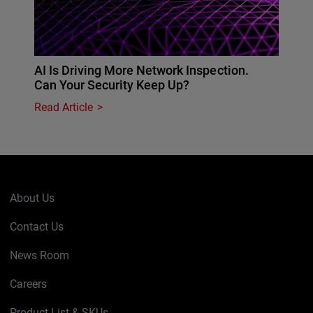
AI Is Driving More Network Inspection.
Can Your Security Keep Up?
Read Article
About Us
Contact Us
News Room
Careers
Product List & SKUs