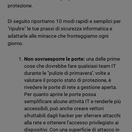
protezione.
Di seguito riportiamo 10 modi rapidi e semplici per
"ripulire" le tue prassi di sicurezza informatica e
adattarle alle minacce che fronteggiamo ogni
giorno.
Non sovraesporre le porte:
una delle prime
cose che dovrebbe fare qualsiasi team IT
durante le "pulizie di primavera", volte a
valutare il proprio stato di protezione, è
rivedere le porte di rete a gestione aperta.
Per quanto aprire le porte possa
semplificare alcune attività IT e renderle più
accessibili, può anche creare vettori
sfruttabili dagli hacker per sferrare attacchi
alla rete e ottenere l'accesso privilegiato ai
dispositivi. Con una superficie di attacco in