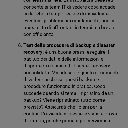
connessi alla rete. La mappatura delle reti
consente ai team IT di vedere cosa accade
sulla rete in tempo reale e di individuare
eventuali problemi più rapidamente, con la
possibilità di affrontarli in tempi più brevi e
con efficienza.
Test delle procedure di backup e disaster
recovery:
è una buona prassi eseguire il
backup dei dati e delle informazioni e
disporre di un piano di disaster recovery
consolidato. Ma adesso è giunto il momento
di vedere anche se questi backup e
procedure funzionano in pratica. Cosa
succede quando si tenta il ripristino da un
backup? Viene ripristinato tutto come
previsto? Assicurati che i piani per la
continuità aziendale in essere siano a prova
di bomba, perché prima o poi serviranno.