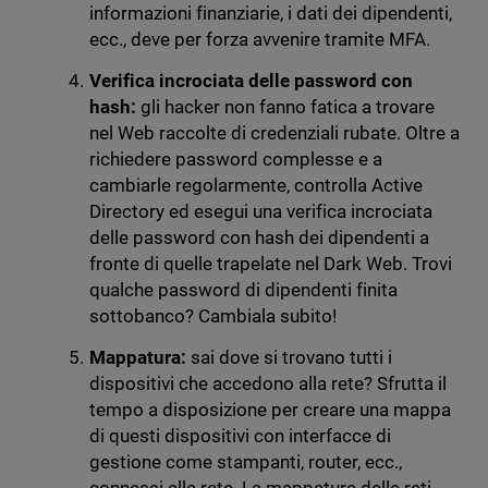
informazioni finanziarie, i dati dei dipendenti,
ecc., deve per forza avvenire tramite MFA.
Verifica incrociata delle password con
hash:
gli hacker non fanno fatica a trovare
nel Web raccolte di credenziali rubate. Oltre a
richiedere password complesse e a
cambiarle regolarmente, controlla Active
Directory ed esegui una verifica incrociata
delle password con hash dei dipendenti a
fronte di quelle trapelate nel Dark Web. Trovi
qualche password di dipendenti finita
sottobanco? Cambiala subito!
Mappatura:
sai dove si trovano tutti i
dispositivi che accedono alla rete? Sfrutta il
tempo a disposizione per creare una mappa
di questi dispositivi con interfacce di
gestione come stampanti, router, ecc.,