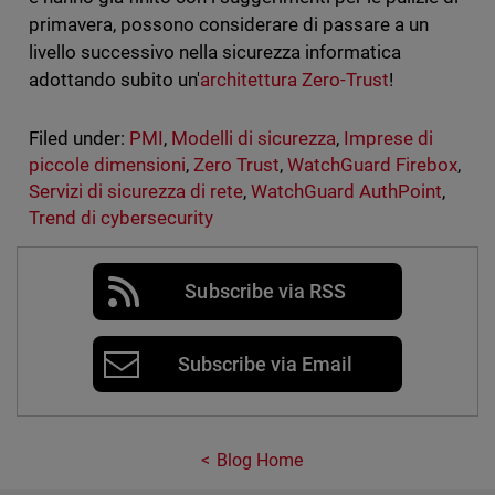
primavera, possono considerare di passare a un
livello successivo nella sicurezza informatica
adottando subito un'
architettura Zero-Trust
!
Filed under:
PMI
,
Modelli di sicurezza
,
Imprese di
piccole dimensioni
,
Zero Trust
,
WatchGuard Firebox
,
Servizi di sicurezza di rete
,
WatchGuard AuthPoint
,
Trend di cybersecurity
Subscribe via RSS
Subscribe via Email
Blog Home