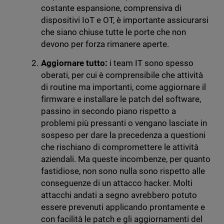
costante espansione, comprensiva di
dispositivi IoT e OT, è importante assicurarsi
che siano chiuse tutte le porte che non
devono per forza rimanere aperte.
Aggiornare tutto:
i team IT sono spesso
oberati, per cui è comprensibile che attività
di routine ma importanti, come aggiornare il
firmware e installare le patch del software,
passino in secondo piano rispetto a
problemi più pressanti o vengano lasciate in
sospeso per dare la precedenza a questioni
che rischiano di compromettere le attività
aziendali. Ma queste incombenze, per quanto
fastidiose, non sono nulla sono rispetto alle
conseguenze di un attacco hacker. Molti
attacchi andati a segno avrebbero potuto
essere prevenuti applicando prontamente e
con facilità le patch e gli aggiornamenti del