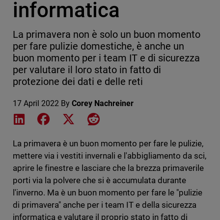
informatica
La primavera non è solo un buon momento
per fare pulizie domestiche, è anche un
buon momento per i team IT e di sicurezza
per valutare il loro stato in fatto di
protezione dei dati e delle reti
17 April 2022
By
Corey Nachreiner
Share on LinkedIn
Share on Facebook
Share on X
Share on Reddit
La primavera è un buon momento per fare le pulizie,
mettere via i vestiti invernali e l'abbigliamento da sci,
aprire le finestre e lasciare che la brezza primaverile
porti via la polvere che si è accumulata durante
l'inverno. Ma è un buon momento per fare le "pulizie
di primavera" anche per i team IT e della sicurezza
informatica e valutare il proprio stato in fatto di