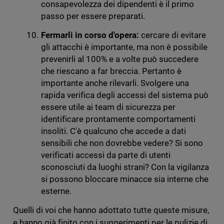
consapevolezza dei dipendenti è il primo
passo per essere preparati.
Fermarli in corso d'opera:
cercare di evitare
gli attacchi è importante, ma non è possibile
prevenirli al 100% e a volte può succedere
che riescano a far breccia. Pertanto è
importante anche rilevarli. Svolgere una
rapida verifica degli accessi del sistema può
essere utile ai team di sicurezza per
identificare prontamente comportamenti
insoliti. C'è qualcuno che accede a dati
sensibili che non dovrebbe vedere? Si sono
verificati accessi da parte di utenti
sconosciuti da luoghi strani? Con la vigilanza
si possono bloccare minacce sia interne che
esterne.
Quelli di voi che hanno adottato tutte queste misure,
e hanno già finito con i suggerimenti per le pulizie di