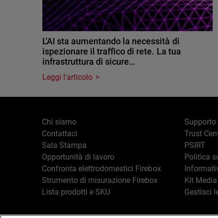
L'AI sta aumentando la necessità di
ispezionare il traffico di rete. La tua
infrastruttura di sicure…
Leggi l'articolo
Chi siamo
Supporto
Contattaci
Trust Cen
Sala Stampa
PSIRT
Opportunità di lavoro
Politica s
Confronta elettrodomestici Firebox
Informati
Strumento di misurazione Firebox
Kit Media
Lista prodotti e SKU
Gestisci l