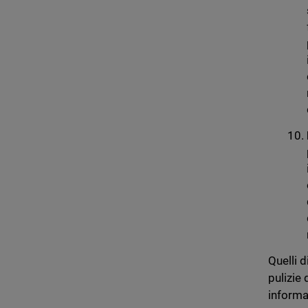
Quelli 
pulizie
informa