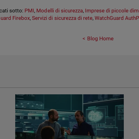
cati sotto:
PMI
,
Modelli di sicurezza
,
Imprese di piccole dim
uard Firebox
,
Servizi di sicurezza di rete
,
WatchGuard AuthP
Blog Home