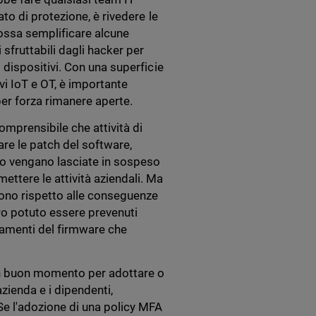
tato di protezione, è rivedere le
possa semplificare alcune
i sfruttabili dagli hacker per
i dispositivi. Con una superficie
vi IoT e OT, è importante
per forza rimanere aperte.
omprensibile che attività di
are le patch del software,
 o vengano lasciate in sospeso
ttere le attività aziendali. Ma
ono rispetto alle conseguenze
ro potuto essere prevenuti
namenti del firmware che
n buon momento per adottare o
azienda e i dipendenti,
 Se l'adozione di una policy MFA