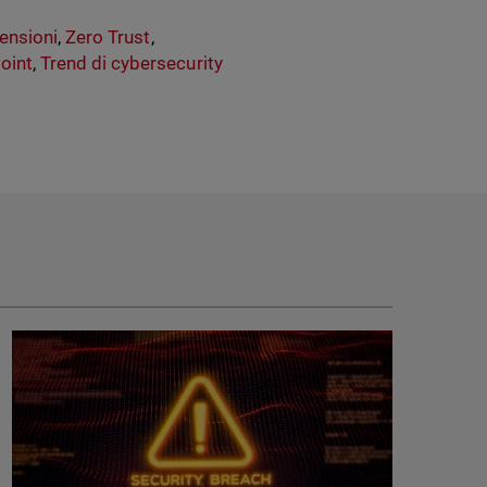
ensioni
,
Zero Trust
,
oint
,
Trend di cybersecurity