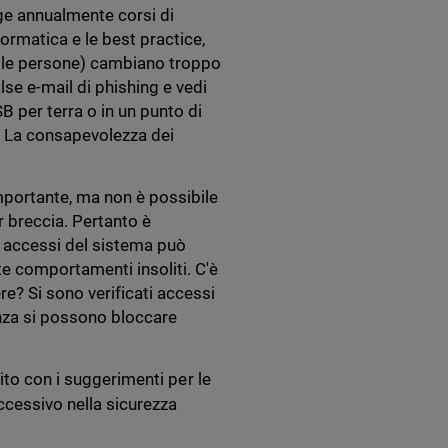
lge annualmente corsi di
formatica e le best practice,
e le persone) cambiano troppo
alse e-mail di phishing e vedi
B per terra o in un punto di
e. La consapevolezza dei
importante, ma non è possibile
r breccia. Pertanto è
li accessi del sistema può
te comportamenti insoliti. C'è
e? Si sono verificati accessi
lanza si possono bloccare
ito con i suggerimenti per le
ccessivo nella sicurezza