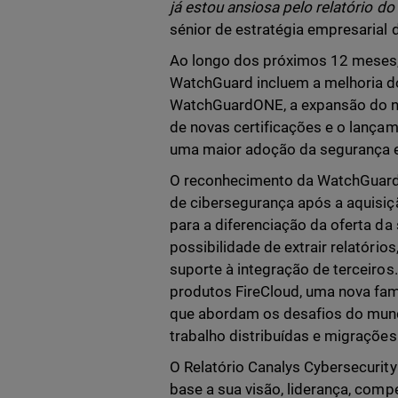
já estou ansiosa pelo relatório do
sénior de estratégia empresaria
Ao longo dos próximos 12 meses, 
WatchGuard incluem a melhoria d
WatchGuardONE, a expansão do no
de novas certificações e o lança
uma maior adoção da segurança 
O reconhecimento da WatchGuard
de cibersegurança após a aquisiçã
para a diferenciação da oferta d
possibilidade de extrair relatório
suporte à integração de terceiros
produtos FireCloud, uma nova fam
que abordam os desafios do mun
trabalho distribuídas e migrações
O Relatório Canalys Cybersecurit
base a sua visão, liderança, compe