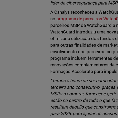
líder de cibersegurança para MSP
A Canalys reconheceu a WatchGu
no
programa de parceiros Watc
parceiros MSP da WatchGuard à 
WatchGuard introduziu uma nova 
otimizar a utilização dos fundos
para outras finalidades de marke
envolvimento dos parceiros no pr
programa incluem ferramentas de 
renovações complementares de cer
Formação Accelerate para impulsi
“Temos a honra de ser nomeados 
terceiro ano consecutivo, graças
MSPs a comprar, fornecer e gerir 
estão no centro de tudo o que faz
resultam daquilo que construímo
para 2025, para ajudar os nossos 