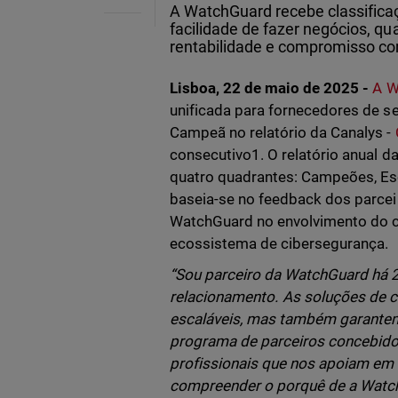
A WatchGuard recebe classifica
facilidade de fazer negócios, qu
rentabilidade e compromisso co
Lisboa, 22 de maio de 2025 -
A W
unificada para fornecedores de s
Campeã no relatório da Canalys -
consecutivo1. O relatório anual d
quatro quadrantes: Campeões, Es
baseia-se no feedback dos parceir
WatchGuard no envolvimento do 
ecossistema de cibersegurança.
“Sou parceiro da WatchGuard há 
relacionamento. As soluções de 
escaláveis, mas também garante
programa de parceiros concebido 
profissionais que nos apoiam em t
compreender o porquê de a Watc