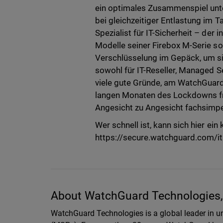
ein optimales Zusammenspiel unter
bei gleichzeitiger Entlastung im 
Spezialist für IT-Sicherheit – der
Modelle seiner Firebox M-Serie so
Verschlüsselung im Gepäck, um sie
sowohl für IT-Reseller, Managed 
viele gute Gründe, am WatchGuar
langen Monaten des Lockdowns fr
Angesicht zu Angesicht fachsimpe
Wer schnell ist, kann sich hier ei
https://secure.watchguard.com/i
About WatchGuard Technologies, 
WatchGuard Technologies is a global leader in un