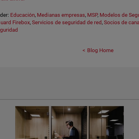
nder:
Educación
,
Medianas empresas
,
MSP
,
Modelos de Seg
uard Firebox
,
Servicios de seguridad de red
,
Socios de cana
eguridad
Blog Home