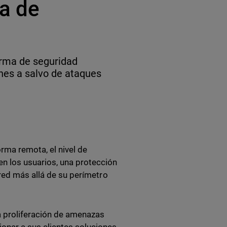
ma de
orma de seguridad
nes a salvo de ataques
rma remota, el nivel de
 los usuarios, una protección
 red más allá de su perímetro
a proliferación de amenazas