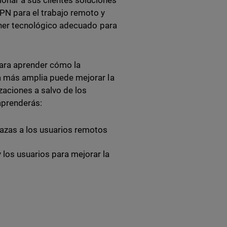
onar a sus clientes soluciones
PN para el trabajo remoto y
tner tecnológico adecuado para
para aprender cómo la
da más amplia puede mejorar la
zaciones a salvo de los
aprenderás:
azas a los usuarios remotos
 los usuarios para mejorar la