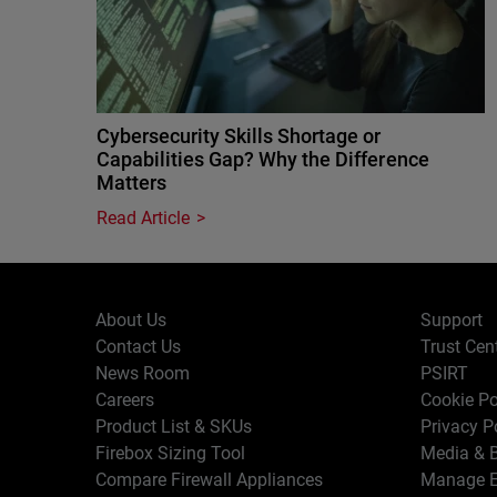
Cybersecurity Skills Shortage or
Capabilities Gap? Why the Difference
Matters
Read Article
About Us
Support
Contact Us
Trust Cen
News Room
PSIRT
Careers
Cookie Po
Product List & SKUs
Privacy P
Firebox Sizing Tool
Media & B
Compare Firewall Appliances
Manage E