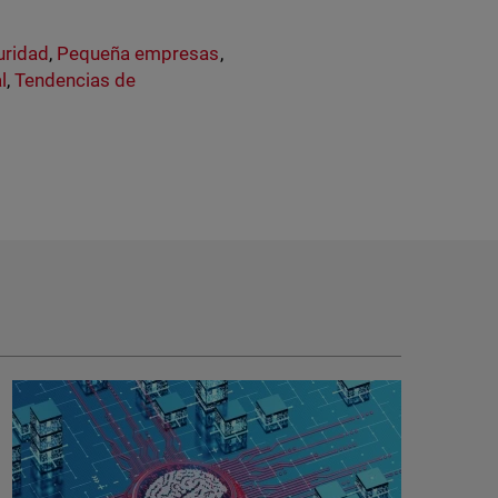
uridad
,
Pequeña empresas
,
l
,
Tendencias de