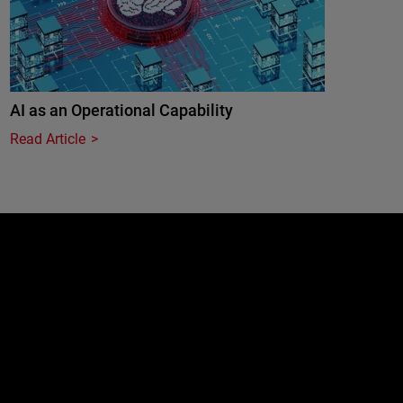
AI as an Operational Capability
Read Article
e