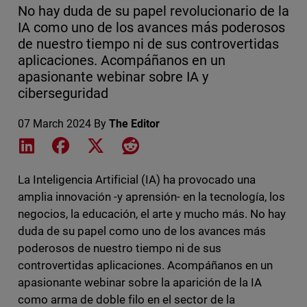
No hay duda de su papel revolucionario de la
IA como uno de los avances más poderosos
de nuestro tiempo ni de sus controvertidas
aplicaciones. Acompáñanos en un
apasionante webinar sobre IA y
ciberseguridad
07 March 2024
By
The Editor
Share on LinkedIn
Share on Facebook
Share on X
Share on Reddit
La Inteligencia Artificial (IA) ha provocado una
amplia innovación -y aprensión- en la tecnología, los
negocios, la educación, el arte y mucho más. No hay
duda de su papel como uno de los avances más
poderosos de nuestro tiempo ni de sus
controvertidas aplicaciones. Acompáñanos en un
apasionante webinar sobre la aparición de la IA
como arma de doble filo en el sector de la