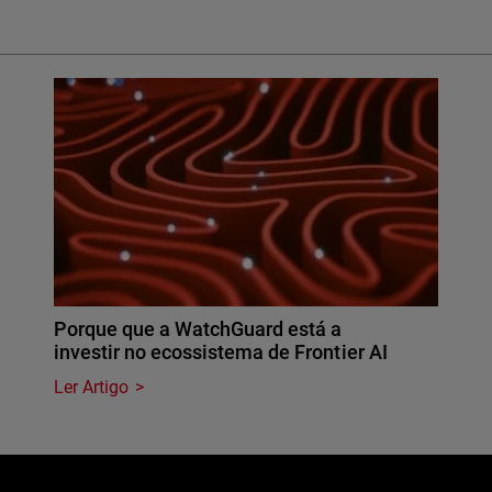
Porque que a WatchGuard está a
investir no ecossistema de Frontier AI
Ler Artigo