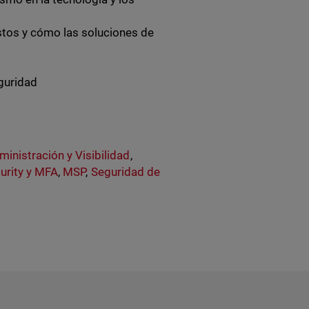
stos y cómo las soluciones de
eguridad
ministración y Visibilidad
,
curity y MFA
,
MSP
,
Seguridad de