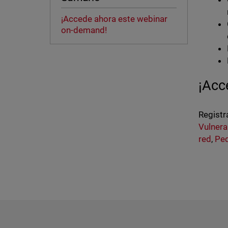
¡Accede ahora este webinar
on-demand!
¡Acc
Registr
Vulnera
red
,
Pe