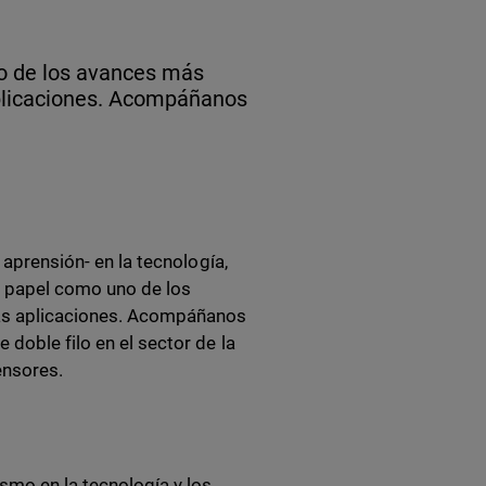
no de los avances más
aplicaciones. Acompáñanos
 aprensión- en la tecnología,
u papel como uno de los
as aplicaciones. Acompáñanos
doble filo en el sector de la
ensores.
smo en la tecnología y los