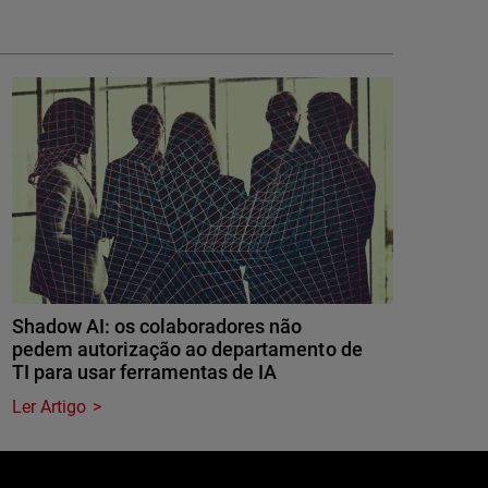
Shadow AI: os colaboradores não
pedem autorização ao departamento de
TI para usar ferramentas de IA
Ler Artigo