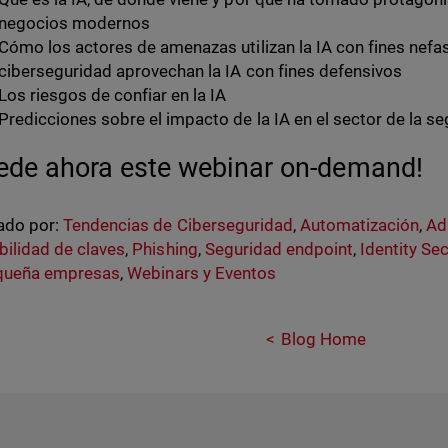
negocios modernos
Cómo los actores de amenazas utilizan la IA con fines nefa
ciberseguridad aprovechan la IA con fines defensivos
Los riesgos de confiar en la IA
Predicciones sobre el impacto de la IA en el sector de la s
ede ahora este webinar on-demand!
ado por:
Tendencias de Ciberseguridad
,
Automatización
,
Ad
bilidad de claves
,
Phishing
,
Seguridad endpoint
,
Identity Se
queña empresas
,
Webinars y Eventos
Blog Home