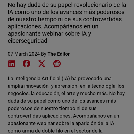
No hay duda de su papel revolucionario de la
IA como uno de los avances más poderosos
de nuestro tiempo ni de sus controvertidas
aplicaciones. Acompáñanos en un
apasionante webinar sobre IA y
ciberseguridad
07 March 2024
By
The Editor
Share on LinkedIn
Share on Facebook
Share on X
Share on Reddit
La Inteligencia Artificial (IA) ha provocado una
amplia innovación -y aprensión- en la tecnología, los
negocios, la educación, el arte y mucho más. No hay
duda de su papel como uno de los avances más
poderosos de nuestro tiempo ni de sus
controvertidas aplicaciones. Acompáñanos en un
apasionante webinar sobre la aparición de la IA
como arma de doble filo en el sector de la