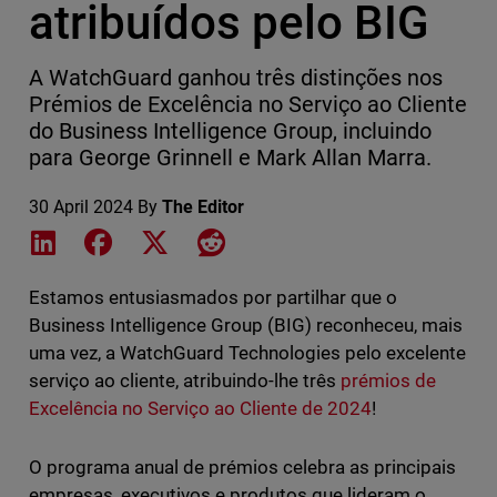
atribuídos pelo BIG
A WatchGuard ganhou três distinções nos
Prémios de Excelência no Serviço ao Cliente
do Business Intelligence Group, incluindo
para George Grinnell e Mark Allan Marra.
30 April 2024
By
The Editor
Share on LinkedIn
Share on Facebook
Share on X
Share on Reddit
Estamos entusiasmados por partilhar que o
Business Intelligence Group (BIG) reconheceu, mais
uma vez, a WatchGuard Technologies pelo excelente
serviço ao cliente, atribuindo-lhe três
prémios de
Excelência no Serviço ao Cliente de 2024
!
O programa anual de prémios celebra as principais
empresas, executivos e produtos que lideram o