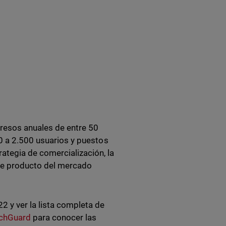
resos anuales de entre 50
00 a 2.500 usuarios y puestos
ategia de comercialización, la
 de producto del mercado
 y ver la lista completa de
tchGuard
para conocer las