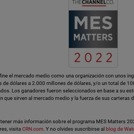
ine el mercado medio como una organización con unos ing
s de dólares a 2.000 millones de dólares, y/o un total de 1
dos. Los ganadores fueron seleccionados en base a su estr
n que sirven al mercado medio y la fuerza de sus carteras
tener más información sobre el programa MES Matters 2022
es, visita
CRN.com
. Y no olvides suscribirse al
blog de Wa