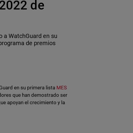
 2022 de
o a WatchGuard en su
 programa de premios
uard en su primera lista
MES
edores que han demostrado ser
ue apoyan el crecimiento y la