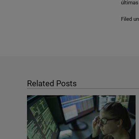
últimas
Filed u
Related Posts