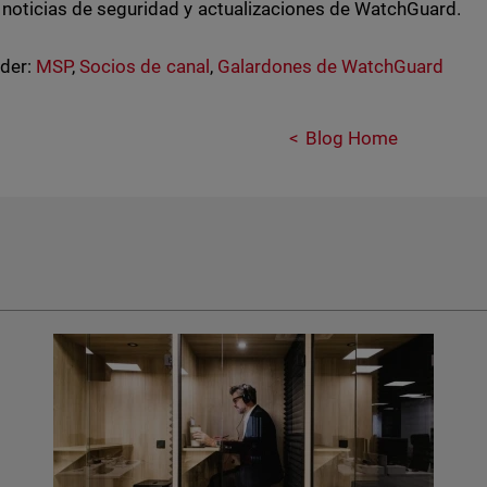
 noticias de seguridad y actualizaciones de WatchGuard.
nder:
MSP
,
Socios de canal
,
Galardones de WatchGuard
Blog Home