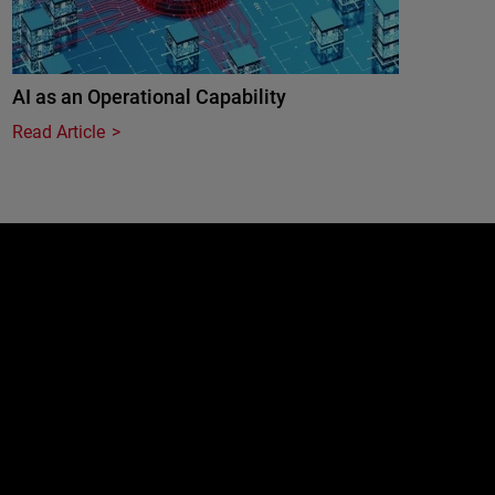
AI as an Operational Capability
Read Article
e