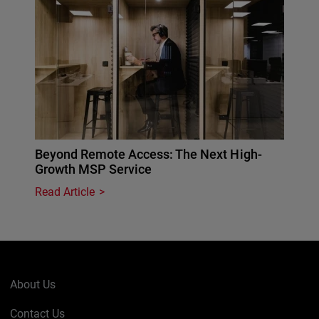
Beyond Remote Access: The Next High-
Growth MSP Service
Read Article
About Us
Contact Us