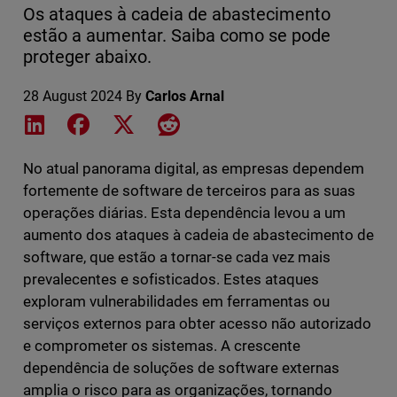
Os ataques à cadeia de abastecimento
estão a aumentar. Saiba como se pode
proteger abaixo.
28 August 2024
By
Carlos Arnal
Share on LinkedIn
Share on Facebook
Share on X
Share on Reddit
No atual panorama digital, as empresas dependem
fortemente de software de terceiros para as suas
operações diárias. Esta dependência levou a um
aumento dos ataques à cadeia de abastecimento de
software, que estão a tornar-se cada vez mais
prevalecentes e sofisticados. Estes ataques
exploram vulnerabilidades em ferramentas ou
serviços externos para obter acesso não autorizado
e comprometer os sistemas. A crescente
dependência de soluções de software externas
amplia o risco para as organizações, tornando