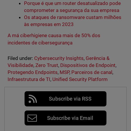
Porque é que um router desatualizado pode
comprometer a segurança da sua empresa
Os ataques de ransomware custam milhões
às empresas em 2023
A má ciberhigiene causa mais de 50% dos
incidentes de cibersegurança
Filed under:
Cybersecurity Insights
,
Gerência &
Visibilidade
,
Zero Trust
,
Dispositivos de Endpoint
,
Protegendo Endpoints
,
MSP
,
Parceiros de canal
,
Infraestrutura de TI
,
Unified Security Platform
Subscribe via RSS
Subscribe via Email