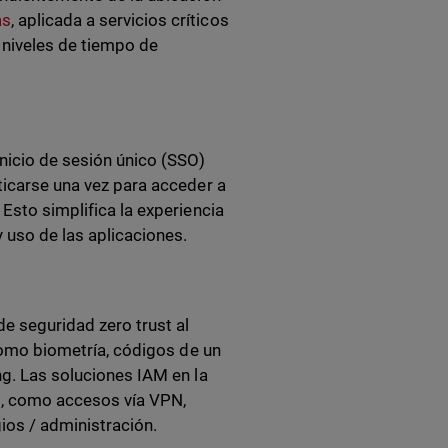
as
, aplicada a servicios críticos
 niveles de tiempo de
nicio de sesión único (SSO)
ticarse una vez para acceder a
 Esto simplifica la experiencia
y uso de las aplicaciones.
de seguridad zero trust al
 como biometría, códigos de un
ng. Las soluciones IAM en la
o, como accesos vía VPN,
ios / administración.