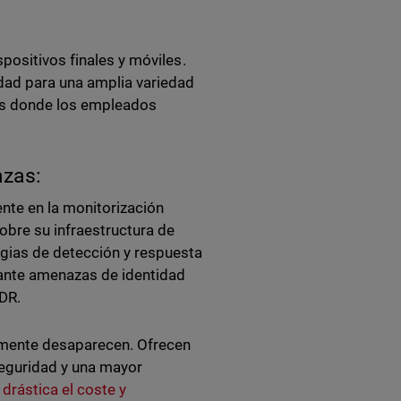
positivos finales y móviles.
dad para una amplia variedad
os donde los empleados
azas:
nte en la monitorización
obre su infraestructura de
gias de detección y respuesta
 ante amenazas de identidad
DR.
camente desaparecen. Ofrecen
seguridad y una mayor
drástica el coste y