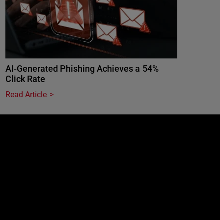
AI-Generated Phishing Achieves a 54%
Click Rate
Read Article
e