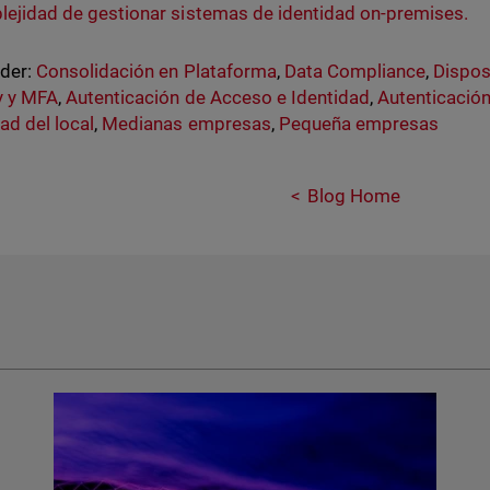
ejidad de gestionar sistemas de identidad on-premises.
nder:
Consolidación en Plataforma
,
Data Compliance
,
Dispos
y y MFA
,
Autenticación de Acceso e Identidad
,
Autenticación
ad del local
,
Medianas empresas
,
Pequeña empresas
Blog Home