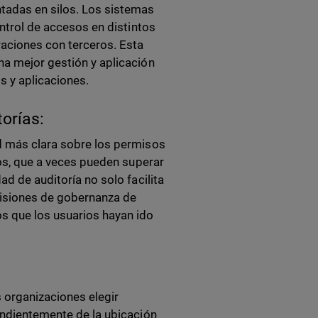
tadas en silos. Los sistemas
ontrol de accesos en distintos
raciones con terceros. Esta
na mejor gestión y aplicación
s y aplicaciones.
torías:
ad más clara sobre los permisos
ios, que a veces pueden superar
ad de auditoría no solo facilita
evisiones de gobernanza de
os que los usuarios hayan ido
s organizaciones elegir
pendientemente de la ubicación