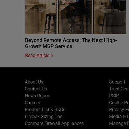
Beyond Remote Access: The Next High-
Growth MSP Service
Read Article
About Us
Support
Contact Us
Trust Cen
News Room
PSIRT
Careers
Cookie Po
Product List & SKUs
Privacy P
Firebox Sizing Tool
Media & B
Compare Firewall Appliances
Manage E