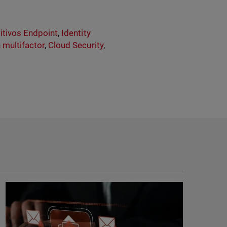
itivos Endpoint
,
Identity
 multifactor
,
Cloud Security
,