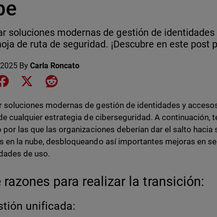
be
r soluciones modernas de gestión de identidades 
hoja de ruta de seguridad. ¡Descubre en este post p
 2025
By
Carla Roncato
e on LinkedIn
Share on Facebook
Share on X
Share on Reddit
 soluciones modernas de gestión de identidades y accesos
de cualquier estrategia de ciberseguridad. A continuación,
 por las que las organizaciones deberían dar el salto hacia
 en la nube, desbloqueando así importantes mejoras en se
idades de uso.
 razones para realizar la transición:
stión unificada: