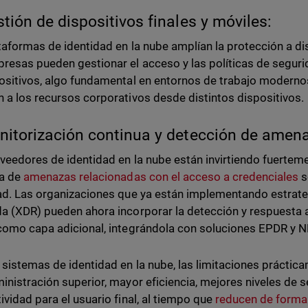
stión de dispositivos finales y móviles:
taformas de identidad en la nube amplían la protección a dis
resas pueden gestionar el acceso y las políticas de seguri
ositivos, algo fundamental en entornos de trabajo modern
 a los recursos corporativos desde distintos dispositivos.
nitorización continua y detección de amen
veedores de identidad en la nube están invirtiendo fuerteme
ua de
amenazas relacionadas con el acceso a credenciales
s
ad. Las organizaciones que ya están implementando estrate
a (XDR) pueden ahora incorporar la detección y respuesta
como capa adicional, integrándola con soluciones EPDR y N
 sistemas de identidad en la nube, las limitaciones prácti
inistración superior, mayor eficiencia, mejores niveles de 
ividad para el usuario final, al tiempo que
reducen de forma 