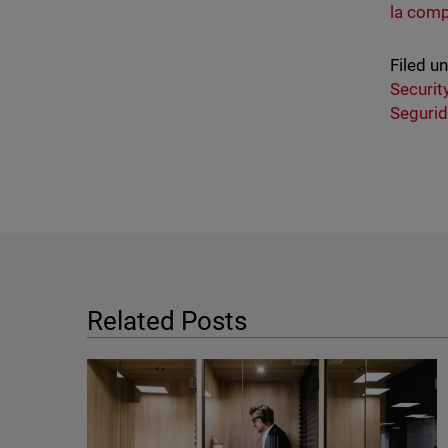
la
compl
Filed u
Securit
Segurid
Related Posts