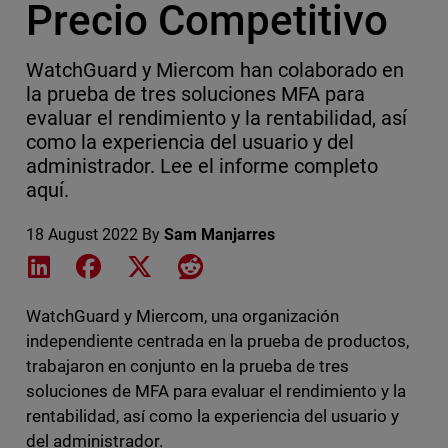
Precio Competitivo
WatchGuard y Miercom han colaborado en
la prueba de tres soluciones MFA para
evaluar el rendimiento y la rentabilidad, así
como la experiencia del usuario y del
administrador. Lee el informe completo
aquí.
18 August 2022
By
Sam Manjarres
Share on LinkedIn
Share on Facebook
Share on X
Share on Reddit
WatchGuard y Miercom, una organización
independiente centrada en la prueba de productos,
trabajaron en conjunto en la prueba de tres
soluciones de MFA para evaluar el rendimiento y la
rentabilidad, así como la experiencia del usuario y
del administrador.