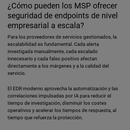
¿Cómo pueden los MSP ofrecer
seguridad de endpoints de nivel
empresarial a escala?
Para los proveedores de servicios gestionados, la
escalabilidad es fundamental. Cada alerta
investigada manualmente, cada escalado
innecesario y cada falso positivo afectan
directamente a los márgenes y a la calidad del
servicio.
El EDR moderno aprovecha la automatización y las
correlaciones impulsadas por IA para reducir el
tiempo de investigación, disminuir los costes
operativos y acelerar los tiempos de respuesta, al
tiempo que refuerza la protección.