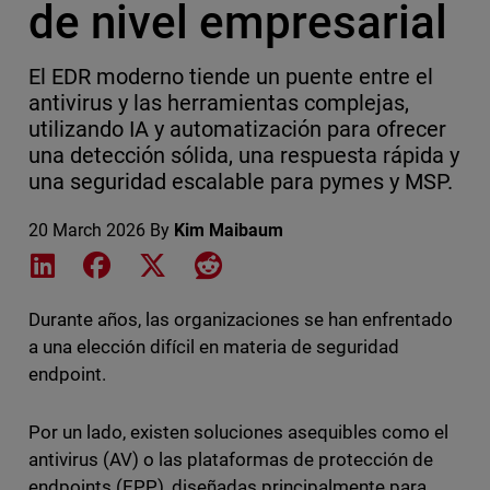
de nivel empresarial
El EDR moderno tiende un puente entre el
antivirus y las herramientas complejas,
utilizando IA y automatización para ofrecer
una detección sólida, una respuesta rápida y
una seguridad escalable para pymes y MSP.
20 March 2026
By
Kim Maibaum
Share on LinkedIn
Share on Facebook
Share on X
Share on Reddit
Durante años, las organizaciones se han enfrentado
a una elección difícil en materia de seguridad
endpoint.
Por un lado, existen soluciones asequibles como el
antivirus (AV) o las plataformas de protección de
endpoints (EPP), diseñadas principalmente para