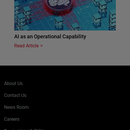
AI as an Operational Capability
Read Article
About Us
Contact Us
News Room
Careers