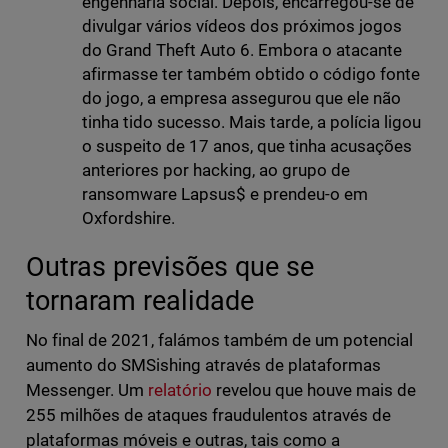
engenharia social. Depois, encarregou-se de
divulgar vários vídeos dos próximos jogos
do Grand Theft Auto 6. Embora o atacante
afirmasse ter também obtido o código fonte
do jogo, a empresa assegurou que ele não
tinha tido sucesso. Mais tarde, a polícia ligou
o suspeito de 17 anos, que tinha acusações
anteriores por hacking, ao grupo de
ransomware Lapsus$ e prendeu-o em
Oxfordshire.
Outras previsões que se
tornaram realidade
No final de 2021, falámos também de um potencial
aumento do SMSishing através de plataformas
Messenger. Um
relatório
revelou que houve mais de
255 milhões de ataques fraudulentos através de
plataformas móveis e outras, tais como a