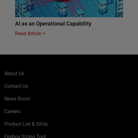
AI as an Operational Capability
Read Article
About Us
Contact Us
News Room
Careers
Product List & SKUs
Firebox Sizing Tool