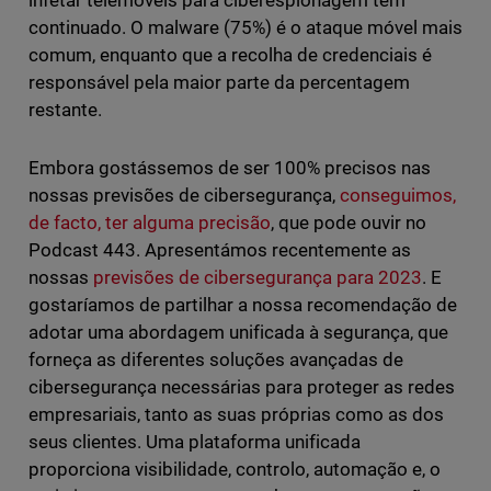
infetar telemóveis para ciberespionagem tem
continuado. O malware (75%) é o ataque móvel mais
comum, enquanto que a recolha de credenciais é
responsável pela maior parte da percentagem
restante.
Embora gostássemos de ser 100% precisos nas
nossas previsões de cibersegurança,
conseguimos,
de facto, ter alguma precisão
, que pode ouvir no
Podcast 443. Apresentámos recentemente as
nossas
previsões de cibersegurança para 2023
. E
gostaríamos de partilhar a nossa recomendação de
adotar uma abordagem unificada à segurança, que
forneça as diferentes soluções avançadas de
cibersegurança necessárias para proteger as redes
empresariais, tanto as suas próprias como as dos
seus clientes. Uma plataforma unificada
proporciona visibilidade, controlo, automação e, o