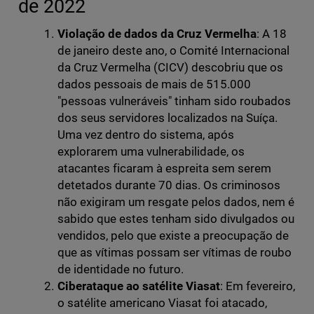
de 2022
Violação de dados da Cruz Vermelha
: A 18
de janeiro deste ano, o Comité Internacional
da Cruz Vermelha (CICV) descobriu que os
dados pessoais de mais de 515.000
"pessoas vulneráveis" tinham sido roubados
dos seus servidores localizados na Suíça.
Uma vez dentro do sistema, após
explorarem uma vulnerabilidade, os
atacantes ficaram à espreita sem serem
detetados durante 70 dias. Os criminosos
não exigiram um resgate pelos dados, nem é
sabido que estes tenham sido divulgados ou
vendidos, pelo que existe a preocupação de
que as vítimas possam ser vítimas de roubo
de identidade no futuro.
Ciberataque ao satélite Viasat
: Em fevereiro,
o satélite americano Viasat foi atacado,