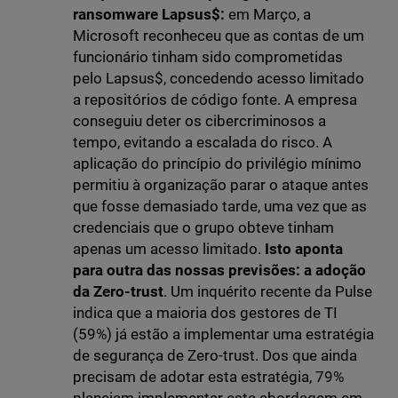
ransomware Lapsus$:
em Março, a
Microsoft reconheceu que as contas de um
funcionário tinham sido comprometidas
pelo Lapsus$, concedendo acesso limitado
a repositórios de código fonte. A empresa
conseguiu deter os cibercriminosos a
tempo, evitando a escalada do risco. A
aplicação do princípio do privilégio mínimo
permitiu à organização parar o ataque antes
que fosse demasiado tarde, uma vez que as
credenciais que o grupo obteve tinham
apenas um acesso limitado.
Isto aponta
para outra das nossas previsões: a adoção
da Zero-trust
. Um inquérito recente da Pulse
indica que a maioria dos gestores de TI
(59%) já estão a implementar uma estratégia
de segurança de Zero-trust. Dos que ainda
precisam de adotar esta estratégia, 79%