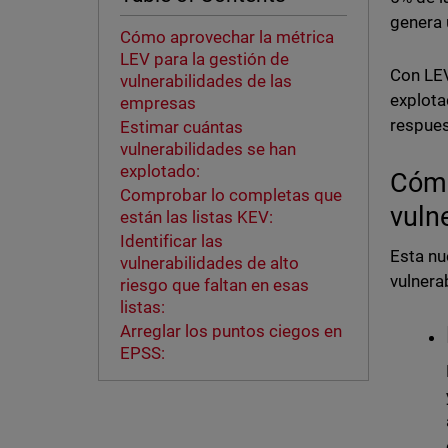
genera 
Cómo aprovechar la métrica
LEV para la gestión de
Con LEV
vulnerabilidades de las
explota
empresas
respues
Estimar cuántas
vulnerabilidades se han
explotado:
Cómo
Comprobar lo completas que
vuln
están las listas KEV:
Identificar las
Esta nu
vulnerabilidades de alto
vulnera
riesgo que faltan en esas
listas:
Arreglar los puntos ciegos en
EPSS: