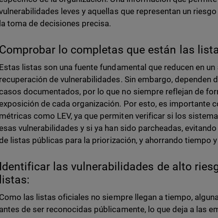
vulnerabilidades leves y aquellas que representan un riesgo r
la toma de decisiones precisa.
Comprobar lo completas que están las list
Estas listas son una fuente fundamental que reducen en un
recuperación de vulnerabilidades. Sin embargo, dependen d
casos documentados, por lo que no siempre reflejan de for
exposición de cada organización. Por esto, es importante 
métricas como LEV, ya que permiten verificar si los sistem
esas vulnerabilidades y si ya han sido parcheadas, evitand
de listas públicas para la priorización, y ahorrando tiempo 
Identificar las vulnerabilidades de alto rie
listas:
Como las listas oficiales no siempre llegan a tiempo, algun
antes de ser reconocidas públicamente, lo que deja a las e