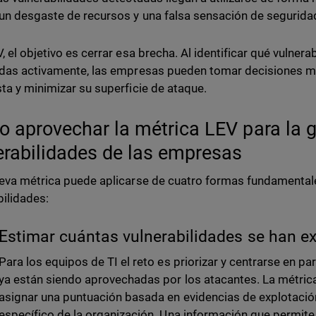
un desgaste de recursos y una falsa sensación de segurida
, el objetivo es cerrar esa brecha. Al identificar qué vulner
das activamente, las empresas pueden tomar decisiones m
ta y minimizar su superficie de ataque.
 aprovechar la métrica LEV para la g
erabilidades de las empresas
eva métrica puede aplicarse de cuatro formas fundamental
bilidades:
Estimar cuántas vulnerabilidades se han e
Para los equipos de TI el reto es priorizar y centrarse en pa
ya están siendo aprovechadas por los atacantes. La métric
asignar una puntuación basada en evidencias de explotación
específico de la organización. Una información que permite 