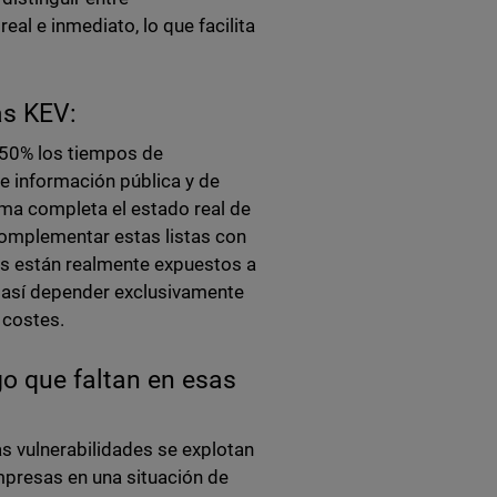
eal e inmediato, lo que facilita
as KEV:
 50% los tiempos de
e información pública y de
ma completa el estado real de
complementar estas listas con
as están realmente expuestos a
o así depender exclusivamente
y costes.
sgo que faltan en esas
as vulnerabilidades se explotan
mpresas en una situación de