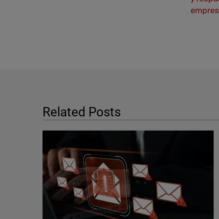
empres
Related Posts