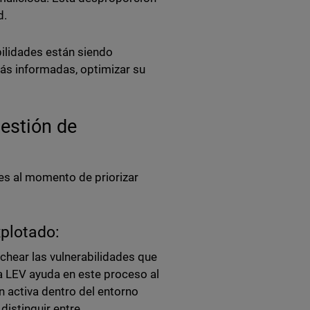
d.
abilidades están siendo
ás informadas, optimizar su
estión de
es al momento de priorizar
xplotado:
rchear las vulnerabilidades que
a LEV ayuda en este proceso al
 activa dentro del entorno
distinguir entre