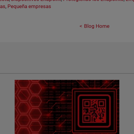
as
,
Pequeña empresas
Blog Home