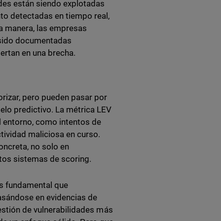
ades están siendo explotadas
to detectadas en tiempo real,
a manera, las empresas
n sido documentadas
iertan en una brecha.
rizar, pero pueden pasar por
elo predictivo. La métrica LEV
l entorno, como intentos de
tividad maliciosa en curso.
oncreta, no solo en
stos sistemas de scoring.
 es fundamental que
basándose en evidencias de
estión de vulnerabilidades más