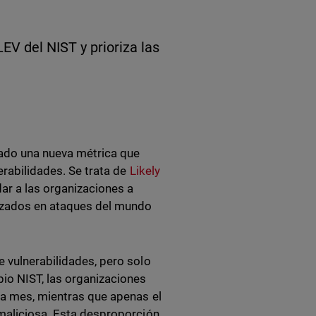
EV del NIST y prioriza las
tado una nueva métrica que
erabilidades. Se trata de
Likely
dar a las organizaciones a
ilizados en ataques del mundo
e vulnerabilidades, pero solo
io NIST, las organizaciones
ada mes, mientras que apenas el
 maliciosa. Esta desproporción