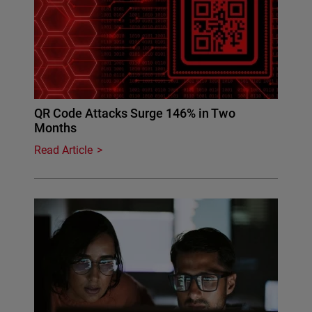
QR Code Attacks Surge 146% in Two
Months
Read Article