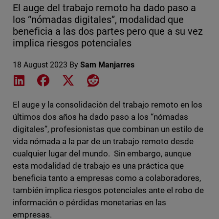
El auge del trabajo remoto ha dado paso a
los “nómadas digitales”, modalidad que
beneficia a las dos partes pero que a su vez
implica riesgos potenciales
18 August 2023
By
Sam Manjarres
Share on LinkedIn
Share on Facebook
Share on X
Share on Reddit
El auge y la consolidación del trabajo remoto en los
últimos dos años ha dado paso a los “nómadas
digitales”, profesionistas que combinan un estilo de
vida nómada a la par de un trabajo remoto desde
cualquier lugar del mundo. Sin embargo, aunque
esta modalidad de trabajo es una práctica que
beneficia tanto a empresas como a colaboradores,
también implica riesgos potenciales ante el robo de
información o pérdidas monetarias en las
empresas.