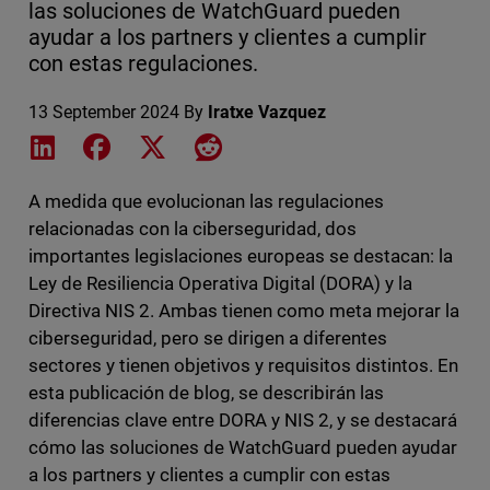
las soluciones de WatchGuard pueden
ayudar a los partners y clientes a cumplir
con estas regulaciones.
13 September 2024
By
Iratxe Vazquez
Share on LinkedIn
Share on Facebook
Share on X
Share on Reddit
A medida que evolucionan las regulaciones
relacionadas con la ciberseguridad, dos
importantes legislaciones europeas se destacan: la
Ley de Resiliencia Operativa Digital (DORA) y la
Directiva NIS 2. Ambas tienen como meta mejorar la
ciberseguridad, pero se dirigen a diferentes
sectores y tienen objetivos y requisitos distintos. En
esta publicación de blog, se describirán las
diferencias clave entre DORA y NIS 2, y se destacará
cómo las soluciones de WatchGuard pueden ayudar
a los partners y clientes a cumplir con estas