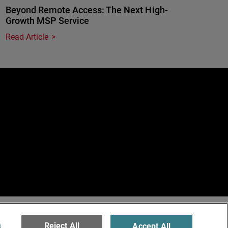
Beyond Remote Access: The Next High-
Growth MSP Service
Read Article
e
erved.
ormation
s
Reject All
Accept All