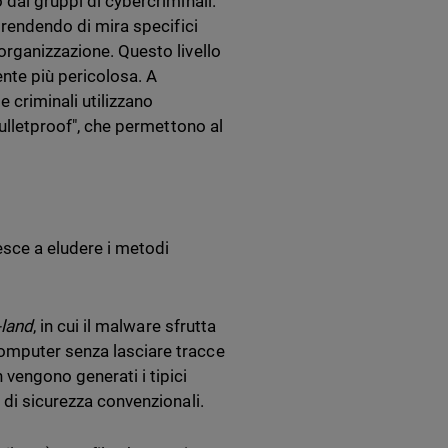
 dai gruppi di cybercriminali.
 prendendo di mira specifici
organizzazione. Questo livello
nte più pericolosa. A
 criminali utilizzano
bulletproof", che permettono al
sce a eludere i metodi
-land
, in cui il malware sfrutta
computer senza lasciare tracce
vengono generati i tipici
 di sicurezza convenzionali.