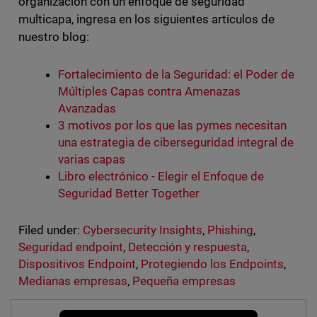
organización con un enfoque de seguridad
multicapa, ingresa en los siguientes artículos de
nuestro blog:
Fortalecimiento de la Seguridad: el Poder de
Múltiples Capas contra Amenazas
Avanzadas
3 motivos por los que las pymes necesitan
una estrategia de ciberseguridad integral de
varias capas
Libro electrónico - Elegir el Enfoque de
Seguridad Better Together
Filed under:
Cybersecurity Insights
,
Phishing
,
Seguridad endpoint
,
Detección y respuesta
,
Dispositivos Endpoint
,
Protegiendo los Endpoints
,
Medianas empresas
,
Pequeña empresas