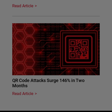
Read Article
QR Code Attacks Surge 146% in Two
Months
Read Article