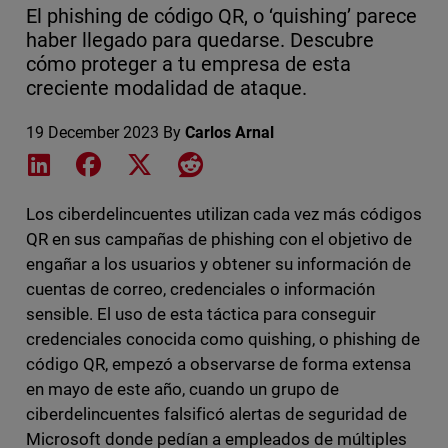
El phishing de código QR, o ‘quishing’ parece
haber llegado para quedarse. Descubre
cómo proteger a tu empresa de esta
creciente modalidad de ataque.
19 December 2023
By
Carlos Arnal
Share on LinkedIn
Share on Facebook
Share on X
Share on Reddit
Los ciberdelincuentes utilizan cada vez más códigos
QR en sus campañas de phishing con el objetivo de
engañar a los usuarios y obtener su información de
cuentas de correo, credenciales o información
sensible. El uso de esta táctica para conseguir
credenciales conocida como quishing, o phishing de
código QR, empezó a observarse de forma extensa
en mayo de este año, cuando un grupo de
ciberdelincuentes falsificó alertas de seguridad de
Microsoft donde pedían a empleados de múltiples