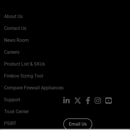
About Us
Contact Us
News Room
Careers
Product List & SKUs
Firebox Sizing Tool
Compare Firewall Appliances
Support
LinkedIn
X
Facebook
Instagram
YouTube
Trust Center
PSIRT
Email Us