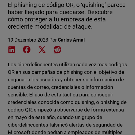
El phishing de código QR, o ‘quishing’ parece
haber llegado para quedarse. Descubre
cómo proteger a tu empresa de esta
creciente modalidad de ataque.
19 Dezembro 2023
Por
Carlos Arnal
Share on LinkedIn
Share on Facebook
Share on X
Share on Reddit
Los ciberdelincuentes utilizan cada vez más códigos
QR en sus campañas de phishing con el objetivo de
engañar a los usuarios y obtener su información de
cuentas de correo, credenciales o información
sensible. El uso de esta táctica para conseguir
credenciales conocida como quishing, o phishing de
código QR, empezó a observarse de forma extensa
en mayo de este año, cuando un grupo de
ciberdelincuentes falsificó alertas de seguridad de
Microsoft donde pedían a empleados de múltiples