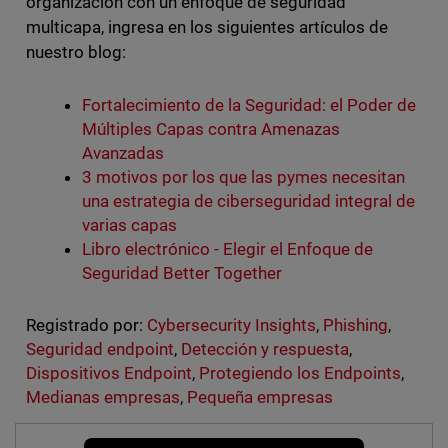
organización con un enfoque de seguridad
multicapa, ingresa en los siguientes artículos de
nuestro blog:
Fortalecimiento de la Seguridad: el Poder de
Múltiples Capas contra Amenazas
Avanzadas
3 motivos por los que las pymes necesitan
una estrategia de ciberseguridad integral de
varias capas
Libro electrónico - Elegir el Enfoque de
Seguridad Better Together
Registrado por:
Cybersecurity Insights
,
Phishing
,
Seguridad endpoint
,
Detección y respuesta
,
Dispositivos Endpoint
,
Protegiendo los Endpoints
,
Medianas empresas
,
Pequeña empresas