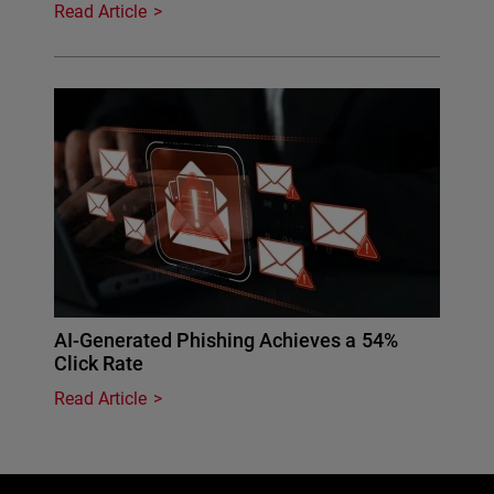
Read Article
AI-Generated Phishing Achieves a 54%
Click Rate
Read Article