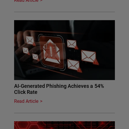
Read Article
AI-Generated Phishing Achieves a 54%
Click Rate
Read Article