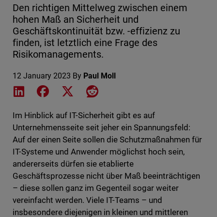
Den richtigen Mittelweg zwischen einem
hohen Maß an Sicherheit und
Geschäftskontinuität bzw. -effizienz zu
finden, ist letztlich eine Frage des
Risikomanagements.
12 January 2023
By
Paul Moll
Share on LinkedIn
Share on Facebook
Share on X
Share on Reddit
Im Hinblick auf IT-Sicherheit gibt es auf
Unternehmensseite seit jeher ein Spannungsfeld:
Auf der einen Seite sollen die Schutzmaßnahmen für
IT-Systeme und Anwender möglichst hoch sein,
andererseits dürfen sie etablierte
Geschäftsprozesse nicht über Maß beeinträchtigen
– diese sollen ganz im Gegenteil sogar weiter
vereinfacht werden. Viele IT-Teams – und
insbesondere diejenigen in kleinen und mittleren