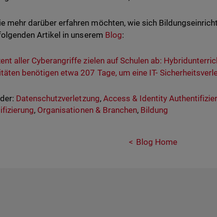
e mehr darüber erfahren möchten, wie sich Bildungseinrich
 folgenden Artikel in unserem
Blog
:
ent aller Cyberangriffe zielen auf Schulen ab: Hybridunterric
itäten benötigen etwa 207 Tage, um eine IT- Sicherheitsver
nder:
Datenschutzverletzung
,
Access & Identity Authentifizie
ifizierung
,
Organisationen & Branchen
,
Bildung
Blog Home