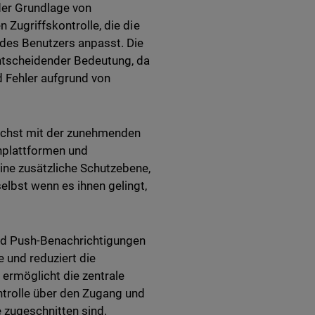
 der Grundlage von
 Zugriffskontrolle, die die
des Benutzers anpasst. Die
ntscheidender Bedeutung, da
d Fehler aufgrund von
ächst mit der zunehmenden
rnplattformen und
ne zusätzliche Schutzebene,
elbst wenn es ihnen gelingt,
und Push-Benachrichtigungen
 und reduziert die
 ermöglicht die zentrale
ntrolle über den Zugang und
e zugeschnitten sind.