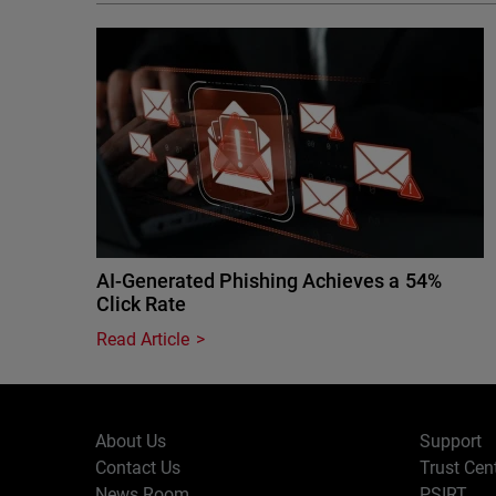
AI-Generated Phishing Achieves a 54%
Click Rate
Read Article
About Us
Support
Contact Us
Trust Cen
News Room
PSIRT