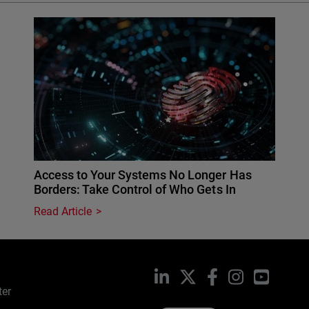
Access to Your Systems No Longer Has
Borders: Take Control of Who Gets In
Read Article
LinkedIn
X
Facebook
Instagram
YouTub
ter