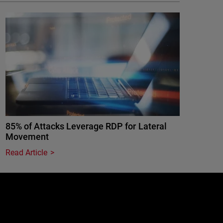
85% of Attacks Leverage RDP for Lateral
Movement
Read Article
e