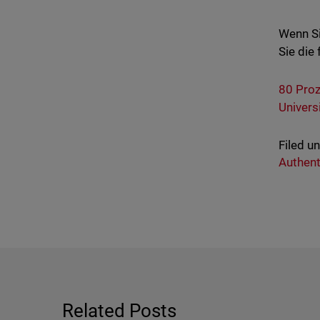
Wenn Si
Sie die
80 Proz
Univers
Filed u
Authent
Related Posts