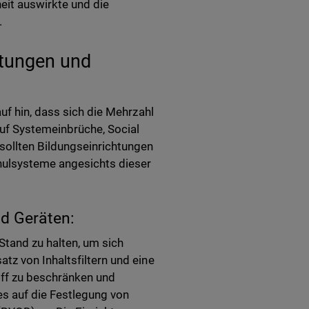
it auswirkte und die
.
htungen und
uf hin, dass sich die Mehrzahl
auf Systemeinbrüche, Social
sollten Bildungseinrichtungen
chulsysteme angesichts dieser
d Geräten:
Stand zu halten, um sich
tz von Inhaltsfiltern und eine
iff zu beschränken und
s auf die Festlegung von