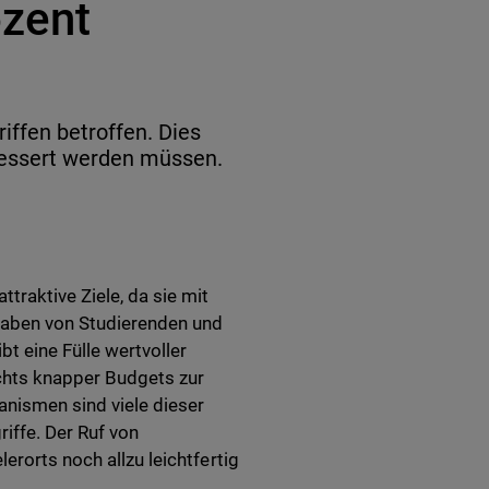
ozent
iffen betroffen. Dies
bessert werden müssen.
traktive Ziele, da sie mit
gaben von Studierenden und
t eine Fülle wertvoller
ichts knapper Budgets zur
nismen sind viele dieser
iffe. Der Ruf von
erorts noch allzu leichtfertig