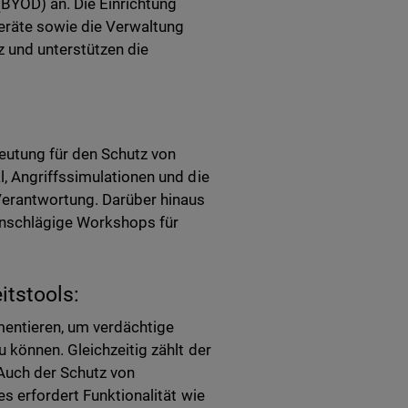
(BYOD) an. Die Einrichtung
eräte sowie die Verwaltung
 und unterstützen die
deutung für den Schutz von
, Angriffssimulationen und die
Verantwortung. Darüber hinaus
inschlägige Workshops für
itstools:
mentieren, um verdächtige
 können. Gleichzeitig zählt der
Auch der Schutz von
s erfordert Funktionalität wie