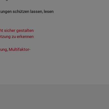
tungen schützen lassen, lesen
ht sicher gestalten
letzung zu erkennen
rung
,
Multifaktor-