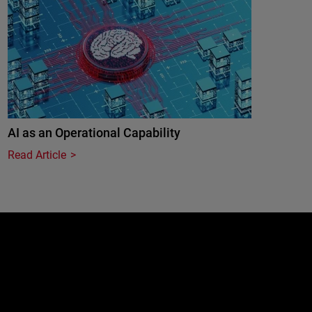
AI as an Operational Capability
Read Article
e