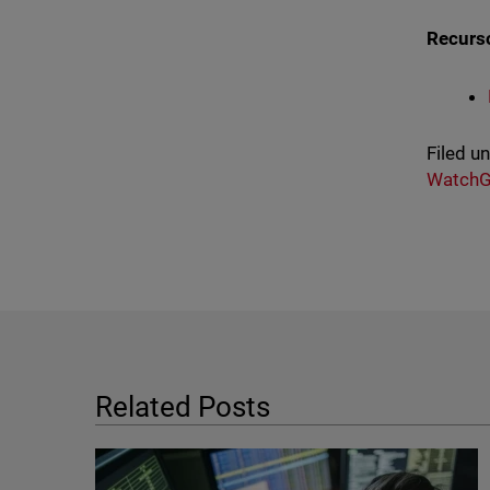
Recurso
Filed u
WatchG
Related Posts