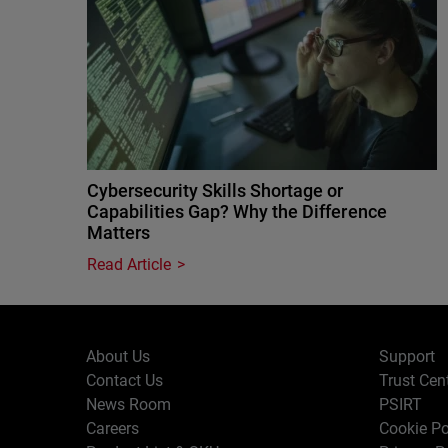
Cybersecurity Skills Shortage or
Capabilities Gap? Why the Difference
Matters
Read Article
About Us
Support
Contact Us
Trust Cen
News Room
PSIRT
Careers
Cookie Po