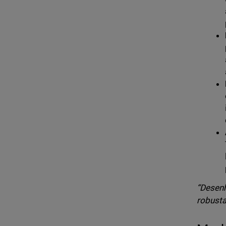
“Desenh
robusta