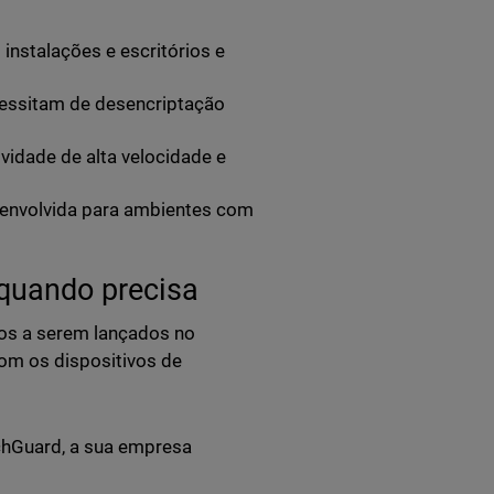
instalações e escritórios e
cessitam de desencriptação
idade de alta velocidade e
esenvolvida para ambientes com
 quando precisa
los a serem lançados no
om os dispositivos de
chGuard, a sua empresa