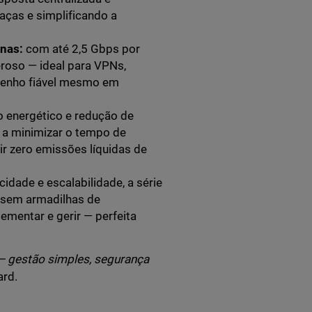
ças e simplificando a
nas:
com até 2,5 Gbps por
roso — ideal para VPNs,
penho fiável mesmo em
mo energético e redução de
 a minimizar o tempo de
r zero emissões líquidas de
idade e escalabilidade, a série
e sem armadilhas de
ementar e gerir — perfeita
— gestão simples, segurança
rd.