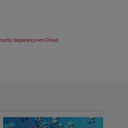
urity
,
Segurança em Cloud
,