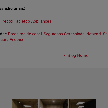
s adicionais:
Firebox Tabletop Appliances
nder:
Parceiros de canal
,
Segurança Gerenciada
,
Network Sec
uard Firebox
Blog Home