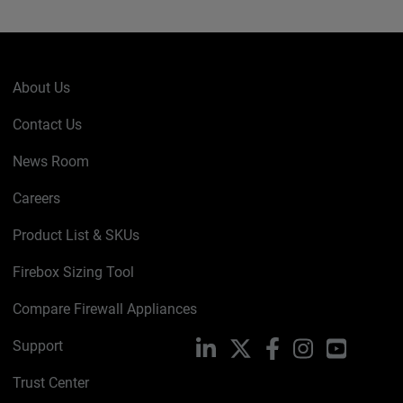
About Us
Contact Us
News Room
Careers
Product List & SKUs
Firebox Sizing Tool
Compare Firewall Appliances
Support
LinkedIn
X
Facebook
Instagram
YouTube
Trust Center