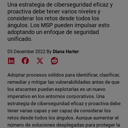
Una estrategia de ciberseguridad eficaz y
proactiva debe tener varios niveles y
considerar los retos desde todos los
ángulos. Los MSP pueden impulsar esto
adoptando un enfoque de seguridad
unificado.
05 December 2022
By
Diana Harter
Share on LinkedIn
Share on Facebook
Share on X
Share on Reddit
Adoptar procesos sólidos para identificar, clasificar,
remediar y mitigar las vulnerabilidades antes de que
los atacantes puedan explotarlas es un nuevo
imperativo en los entornos corporativos. Una
estrategia de ciberseguridad eficaz y proactiva debe
tener varias capas y ser capaz de considerar los
retos desde todos los ángulos. Aunque aumentar el
número de soluciones desplegadas para proteger la