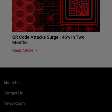
QR Code Attacks Surge 146% in Two
Months
Read Article
About Us
Contact Us
News Room