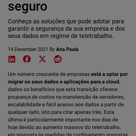
seguro
Conheça as soluções que pode adotar para
garantir a segurança da sua empresa e dos
seus dados em regime de teletrabalho.
14 December 2021
By
Ana Paula
Share on LinkedIn
Share on Facebook
Share on X
Share on Reddit
Um número crescente de empresas
está a optar por
migrar os seus dados e aplicações para a cloud
,
dados os benefícios que esta transição oferece:
poupança de custos na manutenção de servidores,
escalabilidade e fácil acesso aos dados a partir de
qualquer lado, isto para citar apenas três. Esta
última é particularmente importante nos dias de
hoje devido ao aumento massivo do teletrabalho,
em resposta às medidas de confinamento impostas