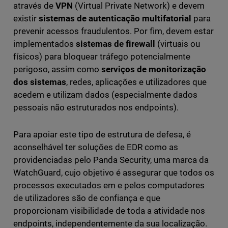
através de
VPN
(Virtual Private Network) e devem
existir
sistemas de autenticação multifatorial
para
prevenir acessos fraudulentos. Por fim, devem estar
implementados
sistemas de firewall
(virtuais ou
físicos) para bloquear tráfego potencialmente
perigoso, assim como
serviços de monitorização
dos sistemas
, redes, aplicações e utilizadores que
acedem e utilizam dados (especialmente dados
pessoais não estruturados nos endpoints).
Para apoiar este tipo de estrutura de defesa, é
aconselhável ter soluções de EDR como as
providenciadas pelo Panda Security, uma marca da
WatchGuard, cujo objetivo é assegurar que todos os
processos executados em e pelos computadores
de utilizadores são de confiança e que
proporcionam visibilidade de toda a atividade nos
endpoints, independentemente da sua localização.