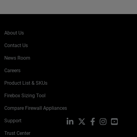
About Us
Contact Us
News Room
Careers
Product List & SKUs
Firebox Sizing Tool
Compare Firewall Appliances
Support
LinkedIn
X
Facebook
Instagram
YouTube
Trust Center