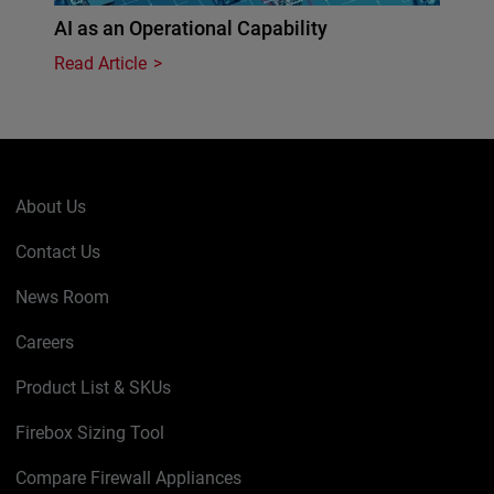
AI as an Operational Capability
Read Article
About Us
Contact Us
News Room
Careers
Product List & SKUs
Firebox Sizing Tool
Compare Firewall Appliances