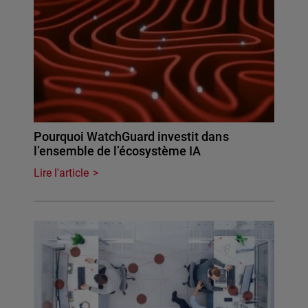
Pourquoi WatchGuard investit dans
l’ensemble de l’écosystème IA
Lire l'article