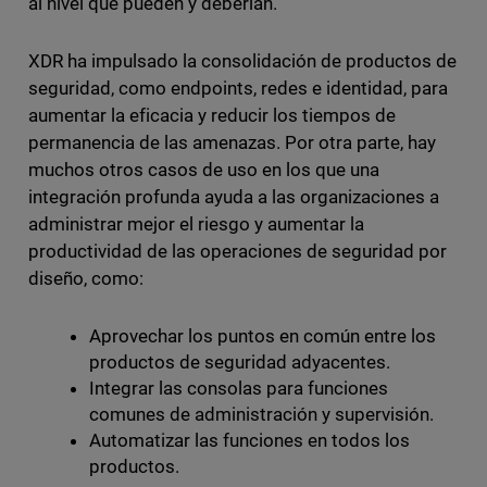
al nivel que pueden y deberían.
XDR ha impulsado la consolidación de productos de
seguridad, como endpoints, redes e identidad, para
aumentar la eficacia y reducir los tiempos de
permanencia de las amenazas. Por otra parte, hay
muchos otros casos de uso en los que una
integración profunda ayuda a las organizaciones a
administrar mejor el riesgo y aumentar la
productividad de las operaciones de seguridad por
diseño, como:
Aprovechar los puntos en común entre los
productos de seguridad adyacentes.
Integrar las consolas para funciones
comunes de administración y supervisión.
Automatizar las funciones en todos los
productos.