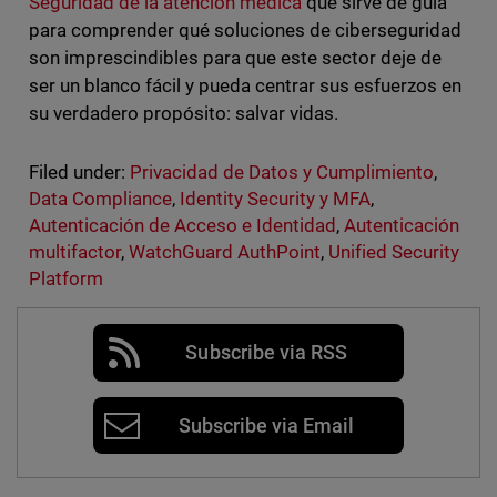
Seguridad de la atención médica
que sirve de guía
para comprender qué soluciones de ciberseguridad
son imprescindibles para que este sector deje de
ser un blanco fácil y pueda centrar sus esfuerzos en
su verdadero propósito: salvar vidas.
Filed under:
Privacidad de Datos y Cumplimiento
,
Data Compliance
,
Identity Security y MFA
,
Autenticación de Acceso e Identidad
,
Autenticación
multifactor
,
WatchGuard AuthPoint
,
Unified Security
Platform
Subscribe via RSS
Subscribe via Email