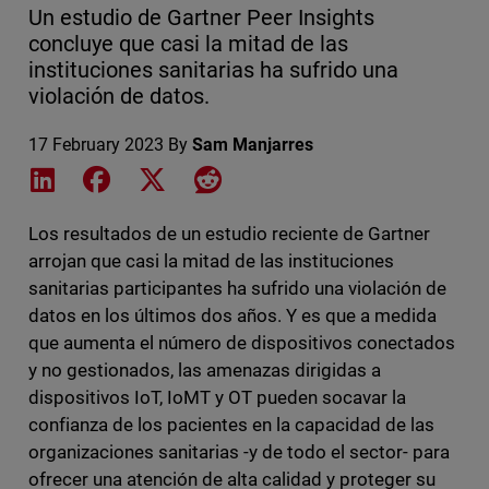
Un estudio de Gartner Peer Insights
concluye que casi la mitad de las
instituciones sanitarias ha sufrido una
violación de datos.
17 February 2023
By
Sam Manjarres
Share on LinkedIn
Share on Facebook
Share on X
Share on Reddit
Los resultados de un estudio reciente de Gartner
arrojan que casi la mitad de las instituciones
sanitarias participantes ha sufrido una violación de
datos en los últimos dos años. Y es que a medida
que aumenta el número de dispositivos conectados
y no gestionados, las amenazas dirigidas a
dispositivos IoT, IoMT y OT pueden socavar la
confianza de los pacientes en la capacidad de las
organizaciones sanitarias -y de todo el sector- para
ofrecer una atención de alta calidad y proteger su