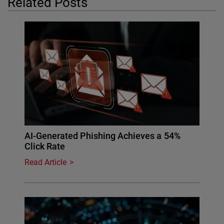
Related Posts
AI-Generated Phishing Achieves a 54%
Click Rate
Read Article