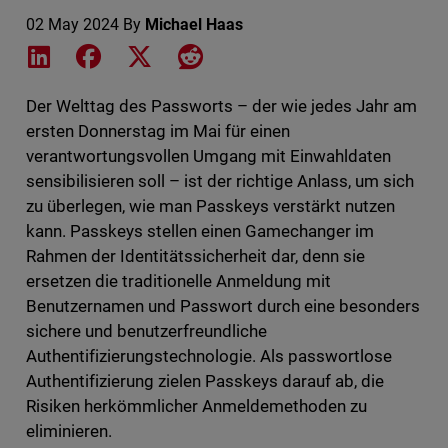
02 May 2024
By
Michael Haas
Share on LinkedIn
Share on Facebook
Share on X
Share on Reddit
Der Welttag des Passworts – der wie jedes Jahr am
ersten Donnerstag im Mai für einen
verantwortungsvollen Umgang mit Einwahldaten
sensibilisieren soll – ist der richtige Anlass, um sich
zu überlegen, wie man Passkeys verstärkt nutzen
kann. Passkeys stellen einen Gamechanger im
Rahmen der Identitätssicherheit dar, denn sie
ersetzen die traditionelle Anmeldung mit
Benutzernamen und Passwort durch eine besonders
sichere und benutzerfreundliche
Authentifizierungstechnologie. Als passwortlose
Authentifizierung zielen Passkeys darauf ab, die
Risiken herkömmlicher Anmeldemethoden zu
eliminieren.