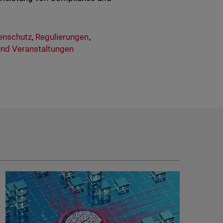
enschutz
,
Regulierungen
,
nd Veranstaltungen