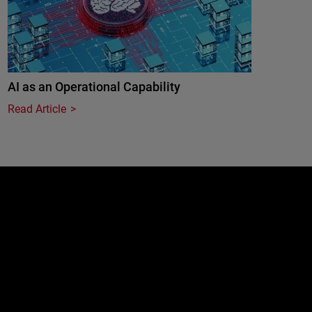
AI as an Operational Capability
Read Article
e