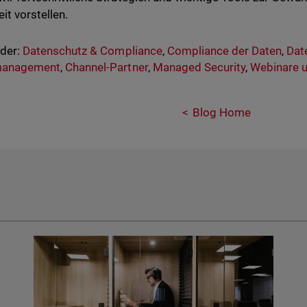
it vorstellen.
nder:
Datenschutz & Compliance
,
Compliance der Daten
,
Dat
management
,
Channel-Partner
,
Managed Security
,
Webinare u
Blog Home