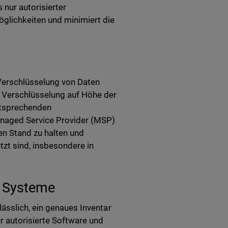
 nur autorisierter
glichkeiten und minimiert die
Verschlüsselung von Daten
 Verschlüsselung auf Höhe der
entsprechenden
anaged Service Provider (MSP)
en Stand zu halten und
zt sind, insbesondere in
d Systeme
ässlich, ein genaues Inventar
r autorisierte Software und