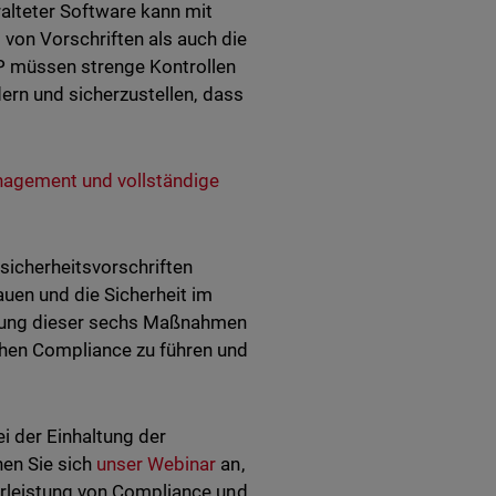
ralteter Software kann mit
von Vorschriften als auch die
SP müssen strenge Kontrollen
dern und sicherzustellen, dass
nagement und vollständige
sicherheitsvorschriften
auen und die Sicherheit im
tzung dieser sechs Maßnahmen
chen Compliance zu führen und
i der Einhaltung der
hen Sie sich
unser Webinar
an,
ährleistung von Compliance und