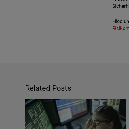
Sicherhe
Filed u
Risiko
Related Posts