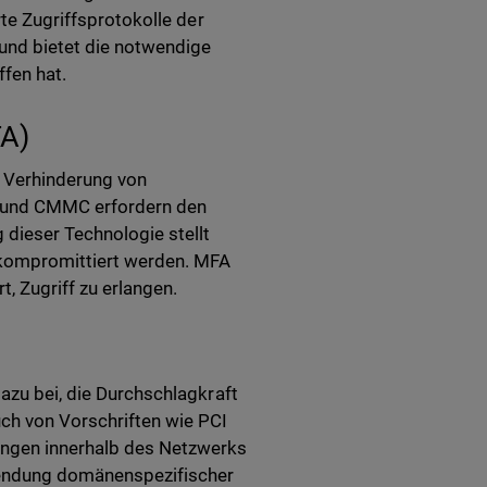
rte Zugriffsprotokolle der
und bietet die notwendige
fen hat.
FA)
r Verhinderung von
PR und CMMC erfordern den
dieser Technologie stellt
 kompromittiert werden. MFA
t, Zugriff zu erlangen.
dazu bei, die Durchschlagkraft
uch von Vorschriften wie PCI
gungen innerhalb des Netzwerks
nwendung domänenspezifischer