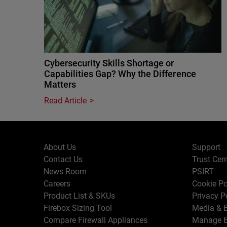
Cybersecurity Skills Shortage or
Capabilities Gap? Why the Difference
Matters
Read Article
About Us
Support
Contact Us
Trust Cen
News Room
PSIRT
Careers
Cookie Po
Product List & SKUs
Privacy P
Firebox Sizing Tool
Media & B
Compare Firewall Appliances
Manage E