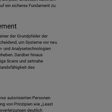
auf ein sicheres Fundament zu
gement
einer der Grundpfeiler der
tscheidend, um Systeme vor neu
an- und Analysetechnologien
beheben. Darüber hinaus
ßige Scans und zeitnahe
standsfähigkeit des
 nur autorisierten Personen
ng von Prinzipien wie „Least
tsverletzungen deutlich