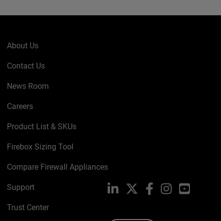
About Us
Contact Us
News Room
Careers
Product List & SKUs
Firebox Sizing Tool
Compare Firewall Appliances
Support
LinkedIn
X
Facebook
Instagram
YouTube
Trust Center