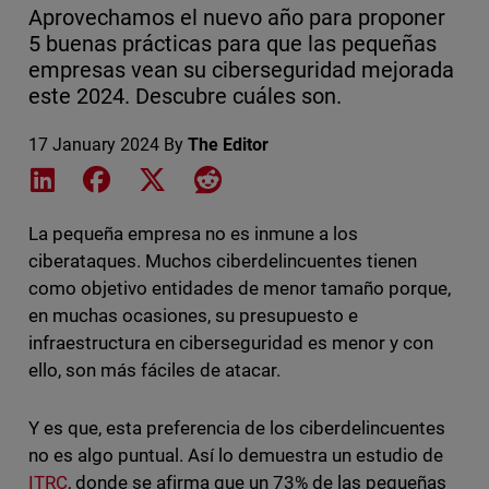
Aprovechamos el nuevo año para proponer
5 buenas prácticas para que las pequeñas
empresas vean su ciberseguridad mejorada
este 2024. Descubre cuáles son.
17 January 2024
By
The Editor
Share on LinkedIn
Share on Facebook
Share on X
Share on Reddit
La pequeña empresa no es inmune a los
ciberataques. Muchos ciberdelincuentes tienen
como objetivo entidades de menor tamaño porque,
en muchas ocasiones, su presupuesto e
infraestructura en ciberseguridad es menor y con
ello, son más fáciles de atacar.
Y es que, esta preferencia de los ciberdelincuentes
no es algo puntual. Así lo demuestra un estudio de
ITRC
, donde se afirma que un 73% de las pequeñas