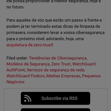
lhe possa proporcionar a melhor segurança, hoje e
no futuro.
Para aqueles de vós que estão um passo à frente e
podem já ter terminado estas dicas de limpeza de
primavera, considerem levar a vossa cibersegurança
para o próximo nível, adotando, hoje, uma
arquitetura de zero-trust
!
Filed under:
Tendências de Cibersegurança
,
Modelos de Segurança
,
Zero Trust
,
WatchGuard
AuthPoint
,
Serviços de segurança de rede
,
WatchGuard Firebox
,
Médias Empresas
,
Pequenos
Negócios
Subscribe via RSS