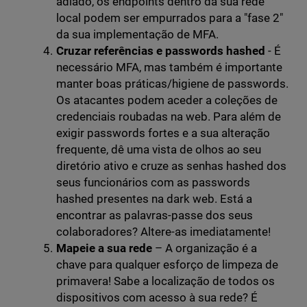
adiado, os endpoints dentro da sua rede
local podem ser empurrados para a "fase 2"
da sua implementação de MFA.
Cruzar referências e passwords hashed
- É
necessário MFA, mas também é importante
manter boas práticas/higiene de passwords.
Os atacantes podem aceder a coleções de
credenciais roubadas na web. Para além de
exigir passwords fortes e a sua alteração
frequente, dê uma vista de olhos ao seu
diretório ativo e cruze as senhas hashed dos
seus funcionários com as passwords
hashed presentes na dark web. Está a
encontrar as palavras-passe dos seus
colaboradores? Altere-as imediatamente!
Mapeie a sua rede
– A organização é a
chave para qualquer esforço de limpeza de
primavera! Sabe a localização de todos os
dispositivos com acesso à sua rede? É