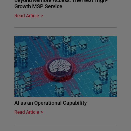
Beyond Remote Access: The Next High-
Growth MSP Service
Read Article
AI as an Operational Capability
Read Article