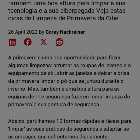
também uma boa altura para limpar a sua
tecnologia e a sua ciberpegada Veja estas
dicas de Limpeza de Primavera da Cibe
26 April 2022
By
Corey Nachreiner
Share on LinkedIn
Share on Facebook
Share on X
Share on Reddit
A primavera é uma boa oportunidade para fazer
algumas limpezas: arrumar as roupas de inverno e o
equipamento de ski, abrir as janelas e deixar a brisa
da primavera limpar o pó que se juntou durante o
inverno. Mas, também é uma boa altura para as
equipas de TI e segurança fazerem uma ‘limpeza de
primavera’ à sua postura de segurança.
Abaixo, partilhamos 10 formas rápidas e fáceis para
‘limpar’ as suas práticas de segurança e adaptar-se
às ameaças que enfrentamos diariamente.