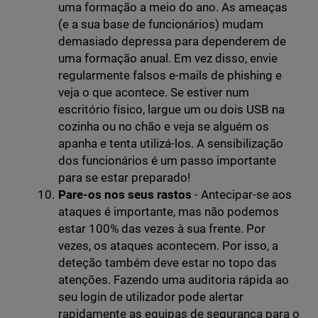
uma formação a meio do ano. As ameaças
(e a sua base de funcionários) mudam
demasiado depressa para dependerem de
uma formação anual. Em vez disso, envie
regularmente falsos e-mails de phishing e
veja o que acontece. Se estiver num
escritório físico, largue um ou dois USB na
cozinha ou no chão e veja se alguém os
apanha e tenta utilizá-los. A sensibilização
dos funcionários é um passo importante
para se estar preparado!
Pare-os nos seus rastos
- Antecipar-se aos
ataques é importante, mas não podemos
estar 100% das vezes à sua frente. Por
vezes, os ataques acontecem. Por isso, a
deteção também deve estar no topo das
atenções. Fazendo uma auditoria rápida ao
seu login de utilizador pode alertar
rapidamente as equipas de segurança para o