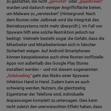
zu gestatten, die nicht
„gerootet“
oder
„gejailbreakt“
wurden und dadurch weniger Angriffsfläche bieten,
um Malware zu „verstecken“ (Hintergrund: Nach
dem Rooten oder Jailbreak wird die Integrität des
Betriebssystems nicht mehr überprüft.). Im Fall von
Spyware hilft eine solche Restriktion jedoch nur
bedingt. Vielmehr besteht sogar die Gefahr, dass die
Mitarbeiter und Mitarbeiterinnen sich in falscher
Sicherheit wiegen. Auf Android-Smartphones
können beispielsweise auch ohne Rooten inoffizielle
Apps von außerhalb des Google Play Stores
installiert werden – und mit diesem sogenannten
„Sideloading“
geht das Risiko einer Spyware-
Infektion Hand in Hand. Zudem kann es auch
schwierig werden, Nutzern, die gleichzeitig
Eigentümer der Telefone sind, individuelle
Anpassungen komplett zu untersagen. Dies kann
nicht zuletzt den unerwünschten Effekt haben, dass