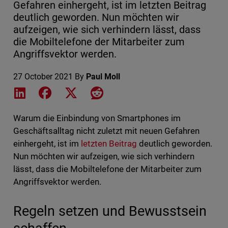
Gefahren einhergeht, ist im letzten Beitrag
deutlich geworden. Nun möchten wir
aufzeigen, wie sich verhindern lässt, dass
die Mobiltelefone der Mitarbeiter zum
Angriffsvektor werden.
27 October 2021
By
Paul Moll
Share on LinkedIn
Share on Facebook
Share on X
Share on Reddit
Warum die Einbindung von Smartphones im
Geschäftsalltag nicht zuletzt mit neuen Gefahren
einhergeht, ist im
letzten Beitrag
deutlich geworden.
Nun möchten wir aufzeigen, wie sich verhindern
lässt, dass die Mobiltelefone der Mitarbeiter zum
Angriffsvektor werden.
Regeln setzen und Bewusstsein