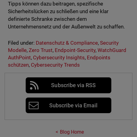
Tipps können dazu beitragen, spezifische
Sicherheitslücken zu schließen und eine klar
definierte Schranke zwischen dem
Unternehmensnetz und der Außenwelt zu schaffen.
Filed under:
Datenschutz & Compliance
,
Security
Modelle
,
Zero Trust
,
Endpoint-Security
,
WatchGuard
AuthPoint
,
Cybersecurity Insights
,
Endpoints
schützen
,
Cybersecurity Trends
Subscribe via RSS
Subscribe via Email
Blog Home