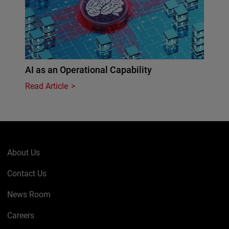
AI as an Operational Capability
Read Article
About Us
Contact Us
News Room
Careers