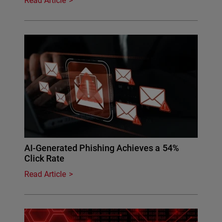
Read Article
AI-Generated Phishing Achieves a 54%
Click Rate
Read Article