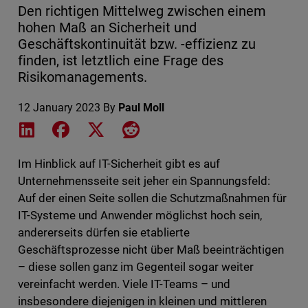
Den richtigen Mittelweg zwischen einem
hohen Maß an Sicherheit und
Geschäftskontinuität bzw. -effizienz zu
finden, ist letztlich eine Frage des
Risikomanagements.
12 January 2023
By
Paul Moll
Share on LinkedIn
Share on Facebook
Share on X
Share on Reddit
Im Hinblick auf IT-Sicherheit gibt es auf
Unternehmensseite seit jeher ein Spannungsfeld:
Auf der einen Seite sollen die Schutzmaßnahmen für
IT-Systeme und Anwender möglichst hoch sein,
andererseits dürfen sie etablierte
Geschäftsprozesse nicht über Maß beeinträchtigen
– diese sollen ganz im Gegenteil sogar weiter
vereinfacht werden. Viele IT-Teams – und
insbesondere diejenigen in kleinen und mittleren