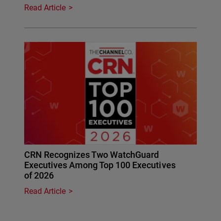
Read Article
CRN Recognizes Two WatchGuard
Executives Among Top 100 Executives
of 2026
Read Article