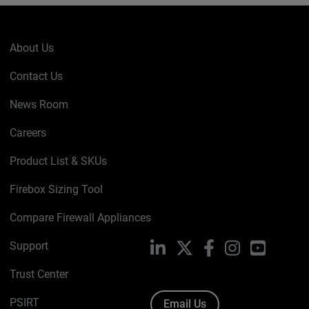
About Us
Contact Us
News Room
Careers
Product List & SKUs
Firebox Sizing Tool
Compare Firewall Appliances
Support
LinkedIn
X
Facebook
Instagram
YouTube
Trust Center
PSIRT
Email Us