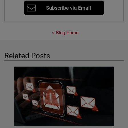
Subscribe via Email
Blog Home
Related Posts