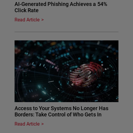
AI-Generated Phishing Achieves a 54%
Click Rate
Read Article
Access to Your Systems No Longer Has
Borders: Take Control of Who Gets In
Read Article