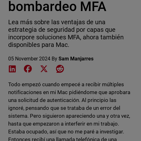
bombardeo MFA
Lea más sobre las ventajas de una
estrategia de seguridad por capas que
incorpore soluciones MFA, ahora también
disponibles para Mac.
05 November 2024
By
Sam Manjarres
Share on LinkedIn
Share on Facebook
Share on X
Share on Reddit
Todo empezó cuando empecé a recibir múltiples
notificaciones en mi Mac pidiéndome que aprobara
una solicitud de autenticación. Al principio las
ignoré, pensando que se trataba de un error del
sistema. Pero siguieron apareciendo una y otra vez,
hasta que empezaron a interferir en mi trabajo.
Estaba ocupado, así que no me paré a investigar.
Entonces recibí una llamada telefónica de una