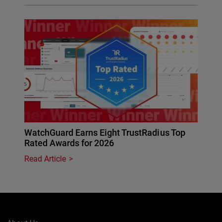
WatchGuard Earns Eight TrustRadius Top
Rated Awards for 2026
Read Article