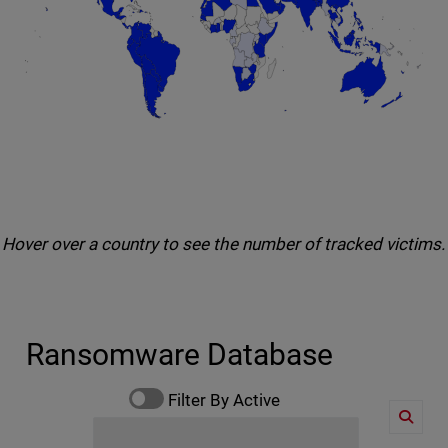
End of interactive chart.
Hover over a country to see the number of tracked victims.
Ransomware Database
Filter By Active