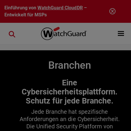
Direkt zum Inhalt
Einführung von
WatchGuard CloudDR
–
Entwickelt für MSPs
Open mobi
Close search
Branchen
Eine
Cybersicherheitsplattform.
Schutz für jede Branche.
Jede Branche hat spezifische
Anforderungen an die Cybersicherheit.
Die Unified Security Platform von