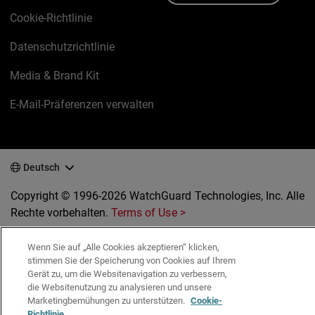
Cookie-Richtlinie
Datenschutzrichtlinie
Media & Brand Kit
E-Mail-Präferenzen verwalten
Deutsch
Copyright © 1996-2026 WatchGuard Technologies, Inc. Alle
Rechte vorbehalten.
Terms of Use >
Wenn Sie auf „Alle Cookies akzeptieren“ klicken,
stimmen Sie der Speicherung von Cookies auf Ihrem
Gerät zu, um die Websitenavigation zu verbessern,
die Websitenutzung zu analysieren und unsere
Marketingbemühungen zu unterstützen.
Cookie-
Richtlinie