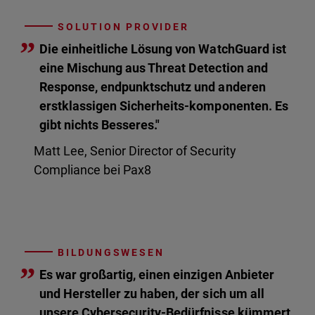
SOLUTION PROVIDER
”
Die einheitliche Lösung von WatchGuard ist
eine Mischung aus Threat Detection and
Response, endpunktschutz und anderen
erstklassigen Sicherheits-komponenten. Es
gibt nichts Besseres."
Matt Lee, Senior Director of Security
Compliance bei Pax8
BILDUNGSWESEN
”
Es war großartig, einen einzigen Anbieter
und Hersteller zu haben, der sich um all
unsere Cybersecurity-Bedürfnisse kümmert.