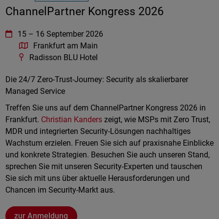
ChannelPartner Kongress 2026
WatchGuard Technologies
https://www.watchguard.com/wgrd-
15
–
16 September 2026
Frankfurt am Main
Radisson BLU Hotel
Die 24/7 Zero-Trust-Journey: Security als skalierbarer
Managed Service
Treffen Sie uns auf dem ChannelPartner Kongress 2026 in
Frankfurt.
Christian Kanders
zeigt, wie MSPs mit Zero Trust,
MDR und integrierten Security-Lösungen nachhaltiges
Wachstum erzielen. Freuen Sie sich auf praxisnahe Einblicke
und konkrete Strategien. Besuchen Sie auch unseren Stand,
sprechen Sie mit unseren Security-Experten und tauschen
Sie sich mit uns über aktuelle Herausforderungen und
Chancen im Security-Markt aus.
zur Anmeldung